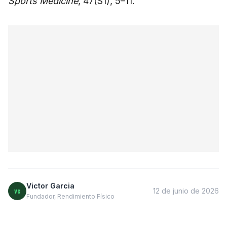
Sports Medicine
, 47(S1), 5–11.
Victor Garcia
12 de junio de 2026
VG
Fundador, Rendimiento Físico