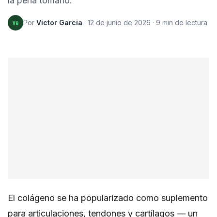
la pena tomarlo.
Por
Victor Garcia
·
12 de junio de 2026
·
9
min de lectura
VG
El colágeno se ha popularizado como suplemento
para articulaciones, tendones y cartílagos — un