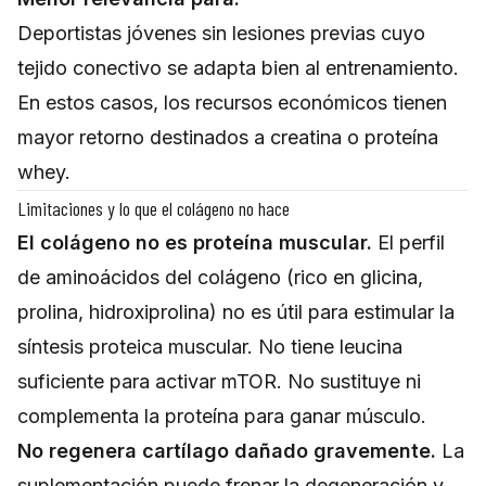
Deportistas jóvenes sin lesiones previas cuyo
tejido conectivo se adapta bien al entrenamiento.
En estos casos, los recursos económicos tienen
mayor retorno destinados a
creatina
o
proteína
whey
.
Limitaciones y lo que el colágeno no hace
El colágeno no es proteína muscular.
El perfil
de aminoácidos del colágeno (rico en glicina,
prolina, hidroxiprolina) no es útil para estimular la
síntesis proteica muscular. No tiene leucina
suficiente para activar mTOR. No sustituye ni
complementa la proteína para ganar músculo.
No regenera cartílago dañado gravemente.
La
suplementación puede frenar la degeneración y