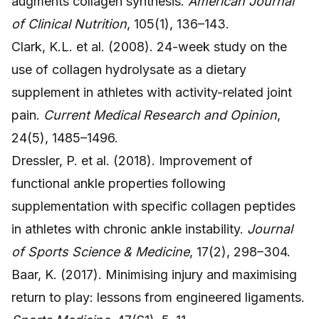
augments collagen synthesis.
American Journal
of Clinical Nutrition
, 105(1), 136–143.
Clark, K.L. et al. (2008). 24-week study on the
use of collagen hydrolysate as a dietary
supplement in athletes with activity-related joint
pain.
Current Medical Research and Opinion
,
24(5), 1485–1496.
Dressler, P. et al. (2018). Improvement of
functional ankle properties following
supplementation with specific collagen peptides
in athletes with chronic ankle instability.
Journal
of Sports Science & Medicine
, 17(2), 298–304.
Baar, K. (2017). Minimising injury and maximising
return to play: lessons from engineered ligaments.