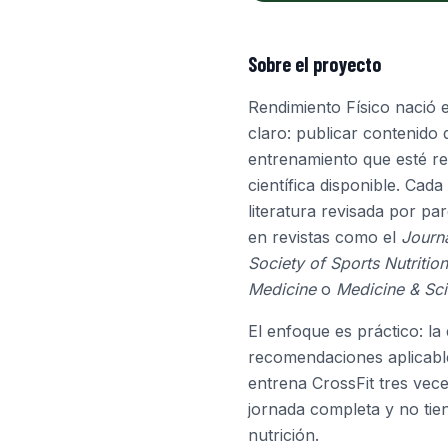
Sobre el proyecto
Rendimiento Físico nació 
claro: publicar contenido 
entrenamiento que esté re
científica disponible. Cada
literatura revisada por pa
en revistas como el
Journa
Society of Sports Nutrition
Medicine
o
Medicine & Sci
El enfoque es práctico: la
recomendaciones aplicabl
entrena CrossFit tres vece
jornada completa y no tie
nutrición.