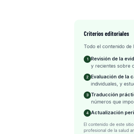
Criterios editoriales
Todo el contenido de 
Revisión de la evi
1
y recientes sobre 
Evaluación de la c
2
individuales, y es
Traducción práct
3
números que import
Actualización per
4
El contenido de este siti
profesional de la salud a