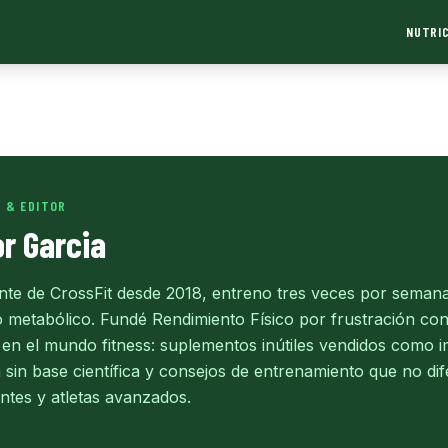
NUTRIC
 & EDITOR
or Garcia
ante de CrossFit desde 2018, entreno tres veces por sema
o metabólico. Fundé Rendimiento Físico por frustración con
 en el mundo fitness: suplementos inútiles vendidos como im
sin base científica y consejos de entrenamiento que no dif
antes y atletas avanzados.