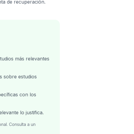
ta de recuperación.
udios más relevantes
as sobre estudios
cíficas con los
evante lo justifica.
onal. Consulta a un