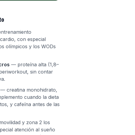
to
ntrenamiento
cardio, con especial
tos olímpicos y los WODs
cros
— proteína alta (1,8–
periworkout, sin contar
va.
— creatina monohidrato,
plemento cuando la dieta
os, y cafeína antes de las
ovilidad y zona 2 los
pecial atención al sueño