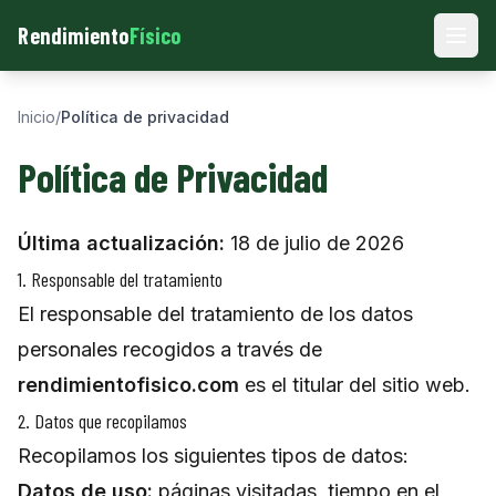
Rendimiento
Físico
Men
Inicio
/
Política de privacidad
Política de Privacidad
Última actualización:
18 de julio de 2026
1. Responsable del tratamiento
El responsable del tratamiento de los datos
personales recogidos a través de
rendimientofisico.com
es el titular del sitio web.
2. Datos que recopilamos
Recopilamos los siguientes tipos de datos:
Datos de uso:
páginas visitadas, tiempo en el