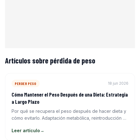
Artículos sobre pérdida de peso
18 jun 2026
PERDER PESO
Cómo Mantener el Peso Después de una Dieta: Estrategia
a Largo Plazo
Por qué se recupera el peso después de hacer dieta y
cómo evitarlo. Adaptación metabólica, reintroducción de
calorías y hábitos que mantienen la pérdida de grasa.
Leer artículo
→