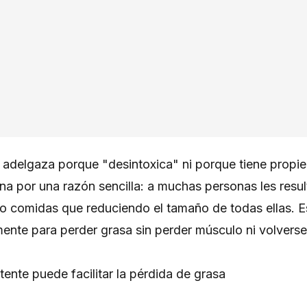
o adelgaza porque "desintoxica" ni porque tiene prop
a por una razón sencilla: a muchas personas les result
ndo comidas que reduciendo el tamaño de todas ellas. E
ente para perder grasa sin perder músculo ni volverse
tente puede facilitar la pérdida de grasa