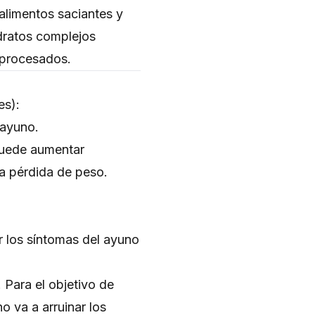
alimentos saciantes y
idratos complejos
aprocesados.
es):
 ayuno.
 puede aumentar
a pérdida de peso.
 los síntomas del ayuno
 Para el objetivo de
o va a arruinar los