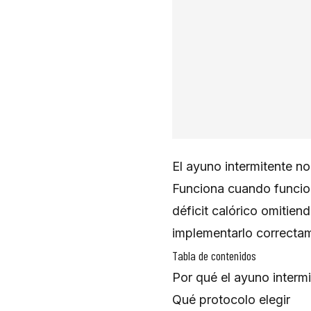
El ayuno intermitente n
Funciona cuando funcion
déficit calórico omitie
implementarlo correctam
Tabla de contenidos
Por qué el ayuno intermi
Qué protocolo elegir