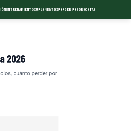
IÓN
ENTRENAMIENTO
SUPLEMENTOS
PERDER PESO
RECETAS
ca 2026
olos, cuánto perder por