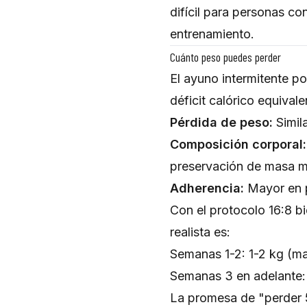
difícil para personas c
entrenamiento.
Cuánto peso puedes perder
El ayuno intermitente po
déficit calórico equival
Pérdida de peso:
Simila
Composición corporal:
preservación de masa m
Adherencia:
Mayor en p
Con el protocolo 16:8 b
realista es:
Semanas 1-2: 1-2 kg (m
Semanas 3 en adelante:
La promesa de "perder 5