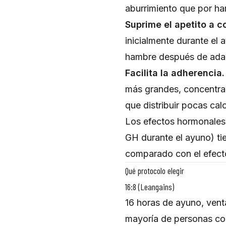
aburrimiento que por ha
Suprime el apetito a c
inicialmente durante e
hambre después de adapta
Facilita la adherencia.
más grandes, concentrar
que distribuir pocas ca
Los efectos hormonales 
GH durante el ayuno) ti
comparado con el efecto 
Qué protocolo elegir
16:8 (Leangains)
16 horas de ayuno, vent
mayoría de personas con