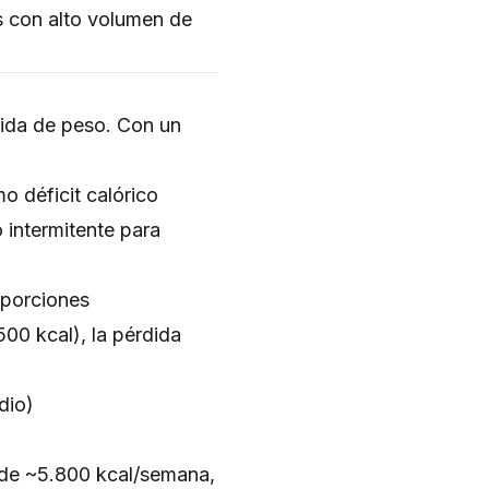
s con alto volumen de
rdida de peso. Con un
o déficit calórico
 intermitente para
 porciones
00 kcal), la pérdida
dio)
t de ~5.800 kcal/semana,