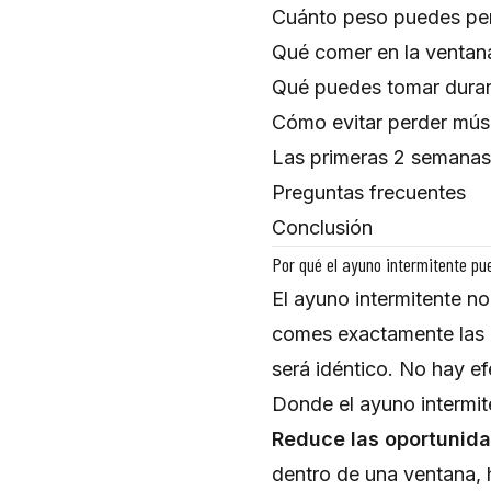
Cuánto peso puedes pe
Qué comer en la ventan
Qué puedes tomar duran
Cómo evitar perder mús
Las primeras 2 semanas
Preguntas frecuentes
Conclusión
Por qué el ayuno intermitente pue
El ayuno intermitente no
comes exactamente las m
será idéntico. No hay e
Donde el ayuno intermiten
Reduce las oportunid
dentro de una ventana,