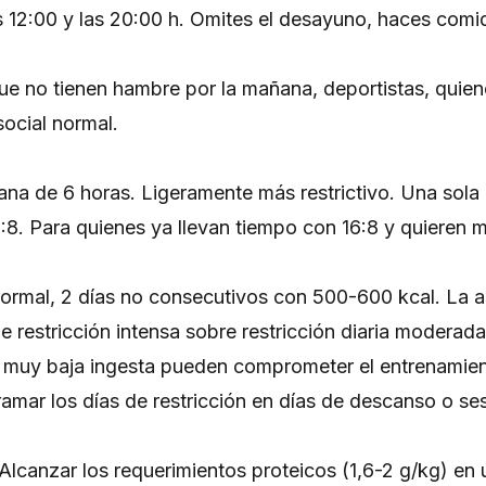
s 12:00 y las 20:00 h. Omites el desayuno, haces comi
e no tienen hambre por la mañana, deportistas, quien
social normal.
ana de 6 horas. Ligeramente más restrictivo. Una sola
6:8. Para quienes ya llevan tiempo con 16:8 y quieren m
normal, 2 días no consecutivos con 500-600 kcal. La a
e restricción intensa sobre restricción diaria moderada
 muy baja ingesta pueden comprometer el entrenamien
amar los días de restricción en días de descanso o ses
 Alcanzar los requerimientos proteicos (1,6-2 g/kg) en