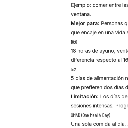
Ejemplo: comer entre la
ventana.
Mejor para:
Personas qu
que encaje en una vida 
18:6
18 horas de ayuno, vent
diferencia respecto al 1
5:2
5 días de alimentación 
que prefieren dos días d
Limitación:
Los días de
sesiones intensas. Progr
OMAD (One Meal A Day)
Una sola comida al día.