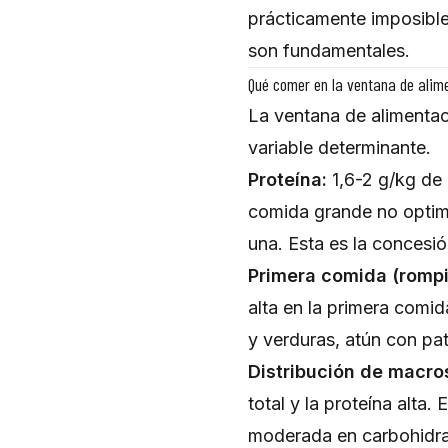
prácticamente imposible
son fundamentales.
Qué comer en la ventana de alim
La ventana de alimentaci
variable determinante.
Proteína:
1,6-2 g/kg de 
comida grande no optimi
una. Esta es la concesi
Primera comida (rompi
alta en la primera comid
y verduras, atún con pat
Distribución de macro
total y la proteína alta.
moderada en carbohidrat