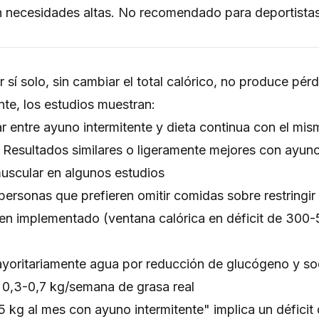
on necesidades altas. No recomendado para deportista
r sí solo, sin cambiar el total calórico, no produce pé
ente, los estudios muestran:
r entre ayuno intermitente y dieta continua con el mism
Resultados similares o ligeramente mejores con ayuno
uscular en algunos estudios
ersonas que prefieren omitir comidas sobre restringir
ien implementado (ventana calórica en déficit de 300-5
ayoritariamente agua por reducción de glucógeno y so
 0,3-0,7 kg/semana de grasa real
 kg al mes con ayuno intermitente" implica un défici