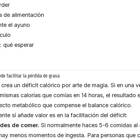
rder
a de alimentación
te el ayuno
culo
: qué esperar
de facilitar la pérdida de grasa
 crea un déficit calórico por arte de magia. Si en una 
ismas calorías que comías en 14 horas, el resultado 
fecto metabólico que compense el balance calórico.
te sí añade valor es en la facilitación del déficit:
ades de comer.
Si normalmente haces 5-6 comidas al 
 hay menos momentos de ingesta. Para personas que 