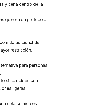
da y cena dentro de la
es quieren un protocolo
 comida adicional de
ayor restricción.
lternativa para personas
.
to si coinciden con
iones ligeras.
 una sola comida es