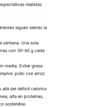
xpectativas realistas
rientes siguen siendo la
a ventana. Una sola
tomas con 30-40 g cada
n media. Evitar grasa
jemplos: pollo con arroz
allá del déficit calórico
nea, alta en proteínas,
o sostenible.