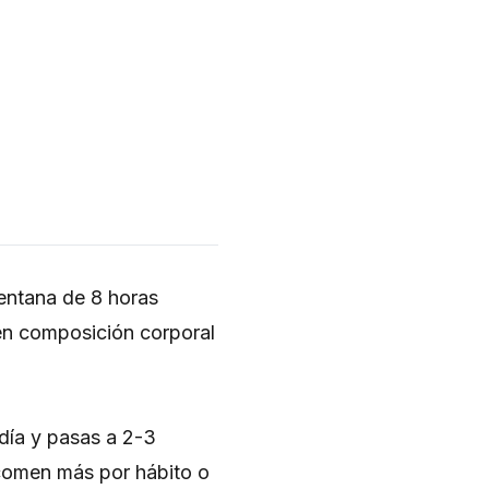
ventana de 8 horas
en composición corporal
día y pasas a 2-3
comen más por hábito o