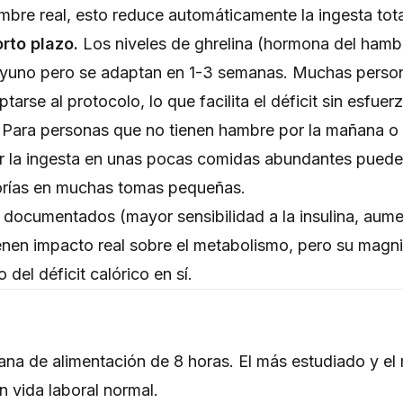
mbre real, esto reduce automáticamente la ingesta tota
orto plazo.
Los niveles de ghrelina (hormona del hamb
l ayuno pero se adaptan en 1-3 semanas. Muchas perso
rse al protocolo, lo que facilita el déficit sin esfuer
Para personas que no tienen hambre por la mañana o 
 la ingesta en unas pocas comidas abundantes puede 
lorías en muchas tomas pequeñas.
documentados (mayor sensibilidad a la insulina, aume
enen impacto real sobre el metabolismo, pero su magn
del déficit calórico en sí.
ana de alimentación de 8 horas. El más estudiado y el 
 vida laboral normal.