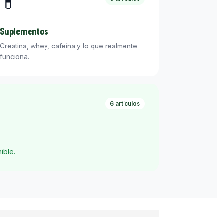
💊
Suplementos
Creatina, whey, cafeína y lo que realmente
funciona.
6 artículos
ible.