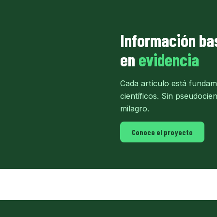
Información ba
en
evidencia
Cada artículo está fundam
científicos. Sin pseudocie
milagro.
Conoce el proyecto