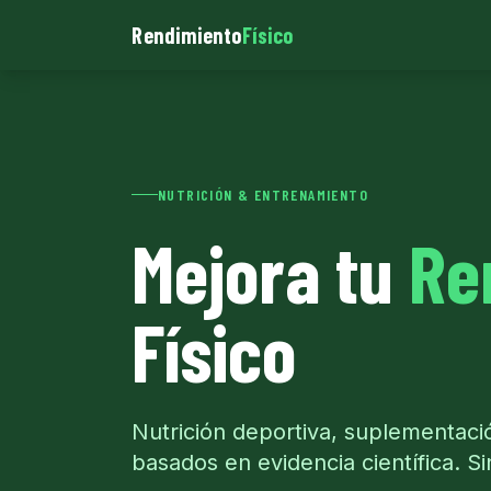
Rendimiento
Físico
NUTRICIÓN & ENTRENAMIENTO
Mejora tu
Re
Físico
Nutrición deportiva, suplementac
basados en evidencia científica. S