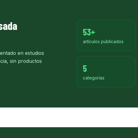
sada
53+
artículos publicados
entado en estudios
ncia, sin productos
5
categorías