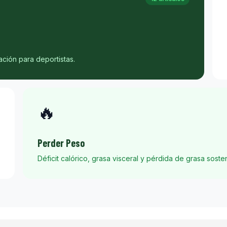
ación para deportistas.
🔥
Perder Peso
Déficit calórico, grasa visceral y pérdida de grasa sosten