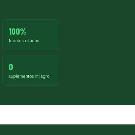
100%
fuentes citadas
0
suplementos milagro