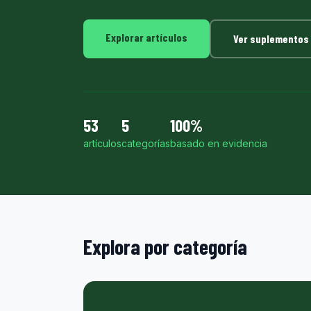
Explorar artículos
Ver suplementos
53
5
100%
artículos
categorías
basado en evidencia
Explora por categoría