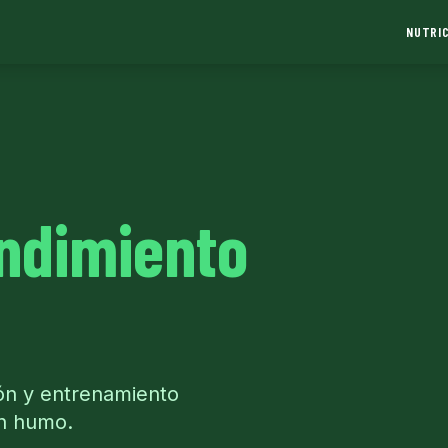
NUTRIC
ndimiento
ión y entrenamiento
in humo.