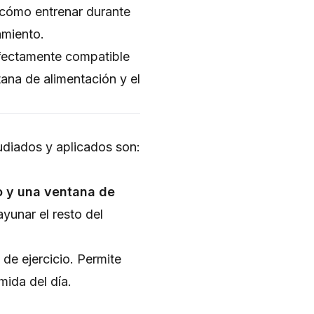
 cómo entrenar durante
amiento.
rfectamente compatible
ana de alimentación y el
tudiados y aplicados son:
o y una ventana de
ayunar el resto del
 de ejercicio. Permite
mida del día.