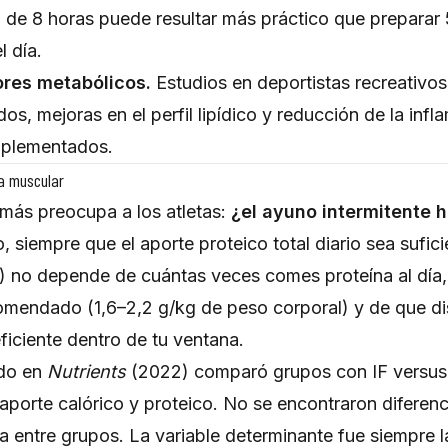
 de 8 horas puede resultar más práctico que preparar
l día.
res metabólicos.
Estudios en deportistas recreativo
dos, mejoras en el perfil lipídico y reducción de la inf
mplementados.
a muscular
 más preocupa a los atletas:
¿el ayuno intermitente 
, siempre que el aporte proteico total diario sea sufici
 no depende de cuántas veces comes proteína al día, 
ecomendado (1,6–2,2 g/kg de peso corporal) y de que di
iciente dentro de tu ventana.
ado en
Nutrients
(2022) comparó grupos con IF versus a
aporte calórico y proteico. No se encontraron diferenci
entre grupos. La variable determinante fue siempre la 