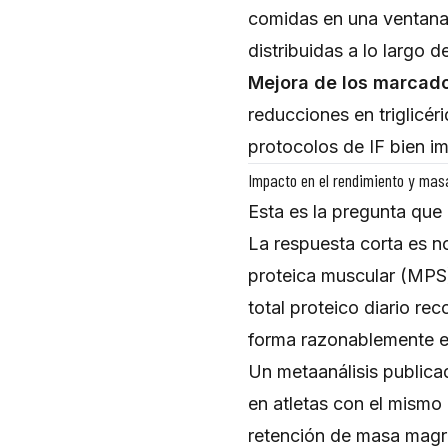
comidas en una ventana
distribuidas a lo largo de
Mejora de los marcado
reducciones en triglicéri
protocolos de IF bien i
Impacto en el rendimiento y mas
Esta es la pregunta que
La respuesta corta es no
proteica muscular (MPS)
total proteico diario r
forma razonablemente ef
Un metaanálisis public
en atletas con el mismo 
retención de masa magra 