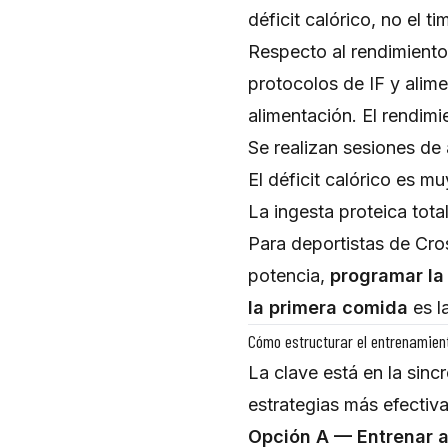
déficit calórico, no el ti
Respecto al rendimiento 
protocolos de IF y alim
alimentación. El rendim
Se realizan sesiones de 
El déficit calórico es m
La ingesta proteica tota
Para deportistas de Cro
potencia,
programar la 
la primera comida
es l
Cómo estructurar el entrenamien
La clave está en la sinc
estrategias más efectiva
Opción A — Entrenar al