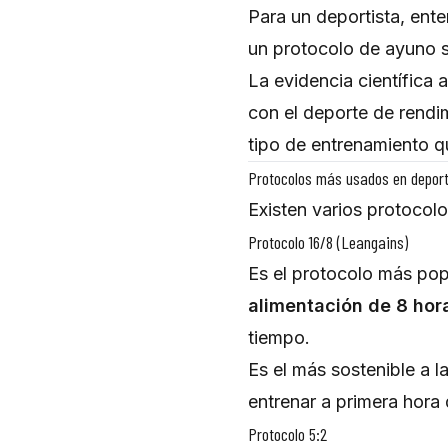
Para un deportista, ent
un protocolo de ayuno si
La evidencia científica
con el deporte de rendi
tipo de entrenamiento qu
Protocolos más usados en depor
Existen varios protocolo
Protocolo 16/8 (Leangains)
Es el protocolo más pop
alimentación de 8 hor
tiempo.
Es el más sostenible a l
entrenar a primera hora 
Protocolo 5:2