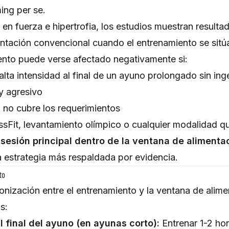
ming per se.
en fuerza e hipertrofia, los estudios muestran resultad
entación convencional cuando el entrenamiento se sitú
iento puede verse afectado negativamente si:
alta intensidad al final de un ayuno prolongado sin ing
uy agresivo
l no cubre los requerimientos
ssFit, levantamiento olímpico o cualquier modalidad q
sesión principal dentro de la ventana de alimenta
a estrategia más respaldada por evidencia.
to
ronización entre el entrenamiento y la ventana de alime
s:
 final del ayuno (en ayunas corto):
Entrenar 1-2 hor