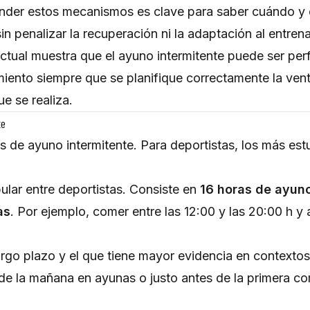
ender estos mecanismos es clave para saber cuándo y
n penalizar la recuperación ni la adaptación al entren
 actual muestra que el ayuno intermitente puede ser pe
miento siempre que se planifique correctamente la vent
e se realiza.
te
s de ayuno intermitente. Para deportistas, los más es
ular entre deportistas. Consiste en
16 horas de ayun
as
. Por ejemplo, comer entre las 12:00 y las 20:00 h y 
argo plazo y el que tiene mayor evidencia en contextos
de la mañana en ayunas o justo antes de la primera co