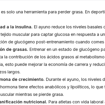
 es solo una herramienta para perder grasa. En deporti
:
ad a la insulina.
El ayuno reduce los niveles basales d
 tejido muscular para captar glucosa en respuesta a u
ición de glucógeno post-entrenamiento cuando comes 
ón de grasas.
Entrenar en un estado de glucógeno pa
ta la contribución de los ácidos grasos al metabolismo
ia, esto puede mejorar la economía de carrera y reduci
zos largos.
rmona de crecimiento.
Durante el ayuno, los niveles
 hormona tiene efectos anabólicos y lipolíticos, lo que
scular mientras se pierde grasa.
anificación nutricional.
Para atletas con vida laboral 