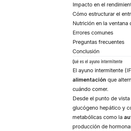
Impacto en el rendimie
Cómo estructurar el ent
Nutrición en la ventana 
Errores comunes
Preguntas frecuentes
Conclusión
Qué es el ayuno intermitente
El ayuno intermitente (I
alimentación
que alter
cuándo comer.
Desde el punto de vista 
glucógeno hepático y co
metabólicas como la
au
producción de hormonas 