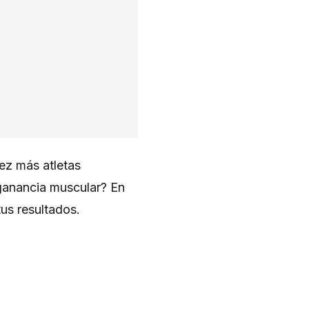
vez más atletas
 ganancia muscular? En
us resultados.