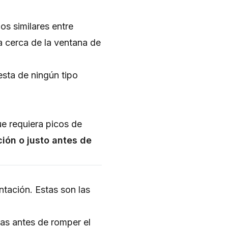
os similares entre
a cerca de la ventana de
esta de ningún tipo
ue requiera picos de
ción o justo antes de
ntación. Estas son las
as antes de romper el