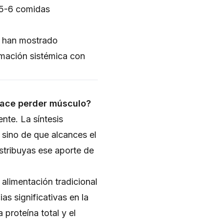
 5-6 comidas
s han mostrado
lamación sistémica con
hace perder músculo?
ente. La síntesis
sino de que alcances el
stribuyas ese aporte de
limentación tradicional
as significativas en la
proteína total y el