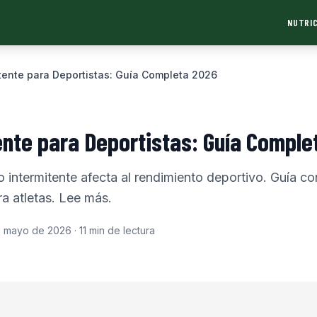
NUTRIC
tente para Deportistas: Guía Completa 2026
ente para Deportistas: Guía Comple
intermitente afecta al rendimiento deportivo. Guía co
a atletas. Lee más.
e mayo de 2026
·
11
min de lectura