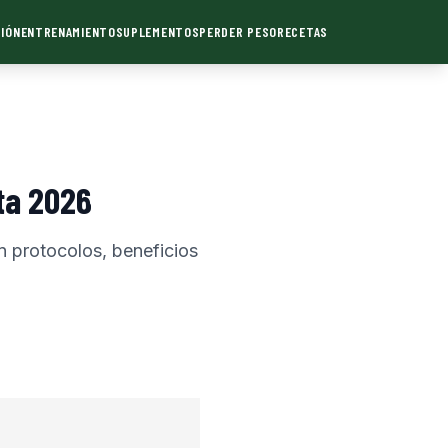
IÓN
ENTRENAMIENTO
SUPLEMENTOS
PERDER PESO
RECETAS
ta 2026
n protocolos, beneficios