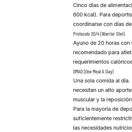
Cinco días de alimentac
600 kcal). Para deportis
coordinarse con días de
Protocolo 20/4 (Warrior Diet)
Ayuno de 20 horas con u
recomendado para atleta
requerimientos calóricos
OMAD (One Meal A Day)
Una sola comida al día.
necesitan un alto aporte
muscular y la reposició
Para la mayoría de depor
suficientemente restrict
las necesidades nutricio