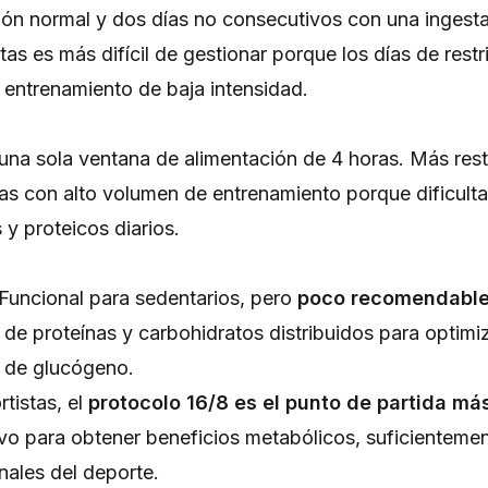
ión normal y dos días no consecutivos con una ingest
tas es más difícil de gestionar porque los días de rest
 entrenamiento de baja intensidad.
na sola ventana de alimentación de 4 horas. Más restr
s con alto volumen de entrenamiento porque dificulta
 y proteicos diarios.
 Funcional para sedentarios, pero
poco recomendable 
 de proteínas y carbohidratos distribuidos para optimiza
n de glucógeno.
tistas, el
protocolo 16/8 es el punto de partida más
ivo para obtener beneficios metabólicos, suficientement
nales del deporte.