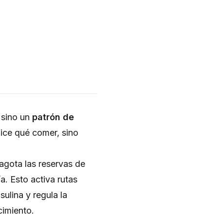
, sino un
patrón de
ice qué comer, sino
 agota las reservas de
. Esto activa rutas
nsulina y regula la
cimiento.