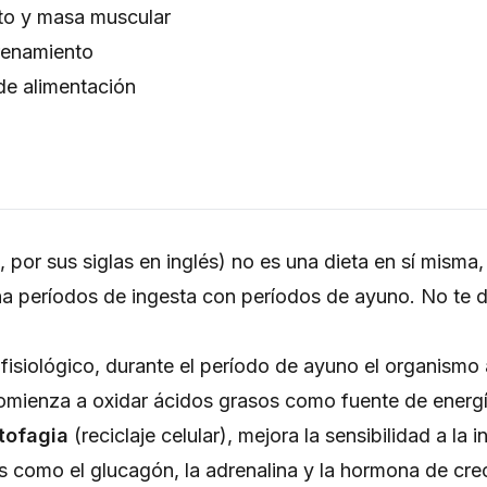
nto y masa muscular
renamiento
de alimentación
F, por sus siglas en inglés) no es una dieta en sí misma
na períodos de ingesta con períodos de ayuno. No te d
fisiológico, durante el período de ayuno el organismo
mienza a oxidar ácidos grasos como fuente de energía
tofagia
(reciclaje celular), mejora la sensibilidad a la i
como el glucagón, la adrenalina y la hormona de cre