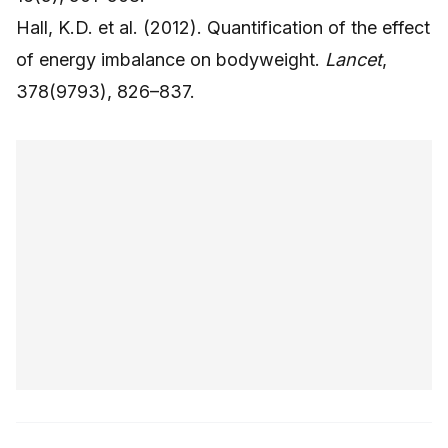
Hall, K.D. et al. (2012). Quantification of the effect
of energy imbalance on bodyweight.
Lancet
,
378(9793), 826–837.