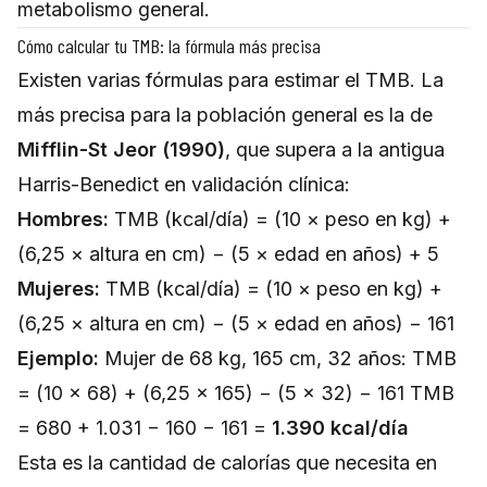
metabolismo general.
Cómo calcular tu TMB: la fórmula más precisa
Existen varias fórmulas para estimar el TMB. La
más precisa para la población general es la de
Mifflin-St Jeor (1990)
, que supera a la antigua
Harris-Benedict en validación clínica:
Hombres:
TMB (kcal/día) = (10 × peso en kg) +
(6,25 × altura en cm) − (5 × edad en años) + 5
Mujeres:
TMB (kcal/día) = (10 × peso en kg) +
(6,25 × altura en cm) − (5 × edad en años) − 161
Ejemplo:
Mujer de 68 kg, 165 cm, 32 años: TMB
= (10 × 68) + (6,25 × 165) − (5 × 32) − 161 TMB
= 680 + 1.031 − 160 − 161 =
1.390 kcal/día
Esta es la cantidad de calorías que necesita en