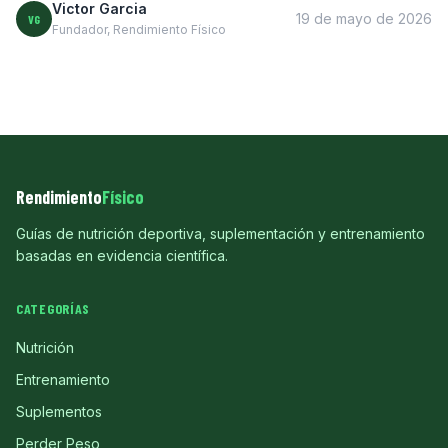
Victor Garcia
19 de mayo de 2026
VG
Fundador, Rendimiento Físico
Rendimiento
Físico
Guías de nutrición deportiva, suplementación y entrenamiento
basadas en evidencia científica.
CATEGORÍAS
Nutrición
Entrenamiento
Suplementos
Perder Peso