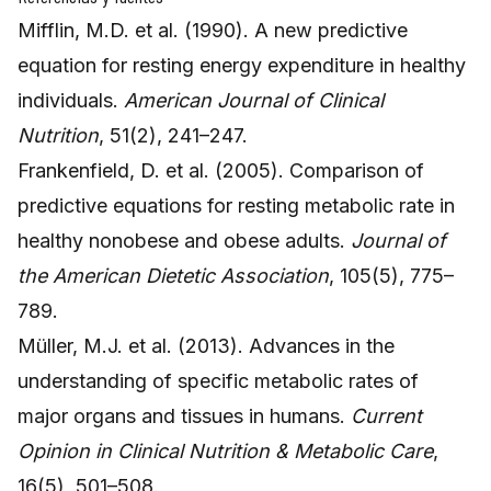
Mifflin, M.D. et al. (1990). A new predictive
equation for resting energy expenditure in healthy
individuals.
American Journal of Clinical
Nutrition
, 51(2), 241–247.
Frankenfield, D. et al. (2005). Comparison of
predictive equations for resting metabolic rate in
healthy nonobese and obese adults.
Journal of
the American Dietetic Association
, 105(5), 775–
789.
Müller, M.J. et al. (2013). Advances in the
understanding of specific metabolic rates of
major organs and tissues in humans.
Current
Opinion in Clinical Nutrition & Metabolic Care
,
16(5), 501–508.