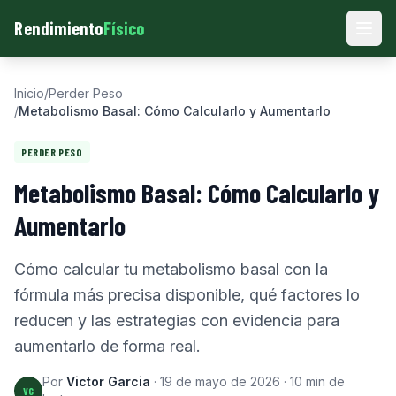
Rendimiento
Físico
Men
Inicio
/
Perder Peso
/
Metabolismo Basal: Cómo Calcularlo y Aumentarlo
PERDER PESO
Metabolismo Basal: Cómo Calcularlo y
Aumentarlo
Cómo calcular tu metabolismo basal con la
fórmula más precisa disponible, qué factores lo
reducen y las estrategias con evidencia para
aumentarlo de forma real.
Por
Victor Garcia
·
19 de mayo de 2026
·
10
min de
VG