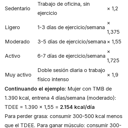
Trabajo de oficina, sin
Sedentario
× 1,2
ejercicio
×
Ligero
1-3 días de ejercicio/semana
1,375
Moderado
3-5 días de ejercicio/semana
× 1,55
×
Activo
6-7 días de ejercicio/semana
1,725
Doble sesión diaria o trabajo
Muy activo
× 1,9
físico intenso
Continuando el ejemplo:
Mujer con TMB de
1.390 kcal, entrena 4 días/semana (moderado):
TDEE = 1.390 × 1,55 =
2.154 kcal/día
Para perder grasa: consumir 300-500 kcal menos
que el TDEE. Para ganar músculo: consumir 300-