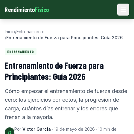
Rendimiento
Físico
Men
Inicio
/
Entrenamiento
/
Entrenamiento de Fuerza para Principiantes: Guía 2026
ENTRENAMIENTO
Entrenamiento de Fuerza para
Principiantes: Guía 2026
Cómo empezar el entrenamiento de fuerza desde
cero: los ejercicios correctos, la progresión de
carga, cuántos días entrenar y los errores que
frenan a la mayoría.
Por
Victor Garcia
·
19 de mayo de 2026
·
10
min de
VG