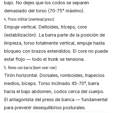
bajo. No dejes que los codos se separen
demasiado del torso (70-75° máximo).
4. Press militar (overhead press)
Empuje vertical. Deltoides, tríceps, core
(estabilización). La barra parte de la posición de
limpieza, torso totalmente vertical, empuje hasta
bloqueo con brazos extendidos. El core no puede
estar flojo — todo el trunk se tensiona.
5. Remo con barra (bent-over row)
Tirón horizontal. Dorsales, romboides, trapecios
medios, bíceps. Torso inclinado 45-70°, barra
hacia el bajo abdomen, codos cerca del cuerpo.
El antagonista del press de banca — fundamental
para prevenir desequilibrios posturales.