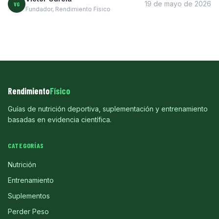
19 de mayo de 2026
VG
Fundador, Rendimiento Físico
Rendimiento
Físico
Guías de nutrición deportiva, suplementación y entrenamiento
basadas en evidencia científica.
CATEGORÍAS
Nutrición
Entrenamiento
Suplementos
Perder Peso