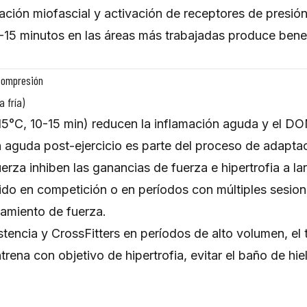
ación miofascial y activación de receptores de presió
0-15 minutos en las áreas más trabajadas produce benef
 compresión
 fría)
15°C, 10-15 min) reducen la inflamación aguda y el DO
n aguda post-ejercicio es parte del proceso de adapta
erza inhiben las ganancias de fuerza e hipertrofia a lar
tido en competición o en períodos con múltiples sesion
amiento de fuerza.
stencia y CrossFitters en períodos de alto volumen, el
trena con objetivo de hipertrofia, evitar el baño de h