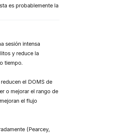
Esta es probablemente la
a sesión intensa
litos y reduce la
o tiempo.
ni reducen el DOMS de
er o mejorar el rango de
ejoran el flujo
radamente (Pearcey,