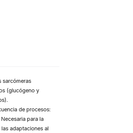
as sarcómeras
cos (glucógeno y
os).
ecuencia de procesos:
 Necesaria para la
las adaptaciones al