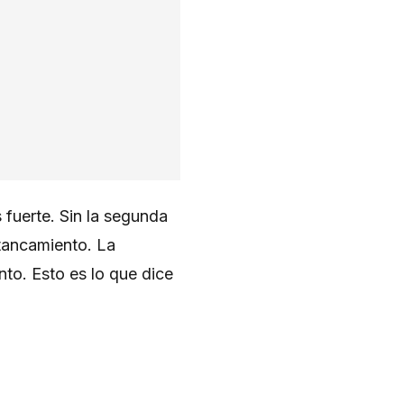
 fuerte. Sin la segunda
stancamiento. La
to. Esto es lo que dice