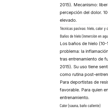
2015). Mecanismo: liber
percepción del dolor. 1
elevado.
Técnicas pasivas: hielo, calor y
Baños de hielo (inmersión en agua
Los baños de hielo (10-
problema: la inflamació
tras entrenamiento de fu
2015). Su uso tiene sen
como rutina post-entren
Para deportistas de resi
favorable. Para quien en
entrenamiento.
Calor (sauna, baño caliente)