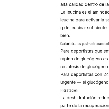
alta calidad dentro de l
La leucina es el aminoá
leucina para activar la
g de leucina: suficiente
bien.
Carbohidratos post-entrenamien
Para deportistas que en
rápida de glucógeno es c
resíntesis de glucógeno 
Para deportistas con 24
urgente — el glucógeno s
Hidratación
La deshidratación reduce
parte de la recuperación