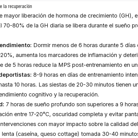
e la recuperación
de mayor liberación de hormona de crecimiento (GH), el
El 70-80% de la GH diaria se libera durante el sueño p
rendimiento:
Dormir menos de 6 horas durante 5 días 
20%, aumenta los marcadores de inflamación y deteri
e de 5 horas reduce la MPS post-entrenamiento en un 
deportistas:
8-9 horas en días de entrenamiento inten
 hasta 10 horas. Las siestas de 20-30 minutos tienen u
ndimiento cognitivo y la recuperación.
d:
7 horas de sueño profundo son superiores a 9 hora
ación entre 17-20°C, oscuridad completa y evitar pant
 intervenciones con mayor impacto sobre la calidad de
n lenta (caseína, queso cottage) tomada 30-40 minuto