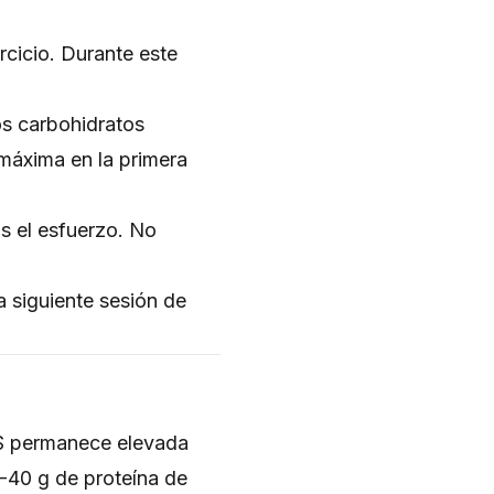
cicio. Durante este
os carbohidratos
s máxima en la primera
s el esfuerzo. No
a siguiente sesión de
PS permanece elevada
-40 g de proteína de