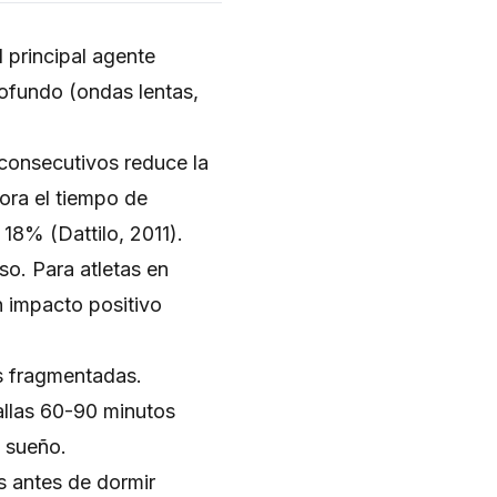
 principal agente
rofundo (ondas lentas,
consecutivos reduce la
ora el tiempo de
18% (Dattilo, 2011).
so. Para atletas en
n impacto positivo
s fragmentadas.
allas 60-90 minutos
l sueño.
s antes de dormir