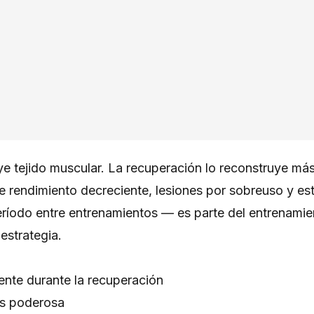
ye tejido muscular. La recuperación lo reconstruye más
ce rendimiento decreciente, lesiones por sobreuso y e
eríodo entre entrenamientos — es parte del entrenamien
estrategia.
ente durante la recuperación
ás poderosa