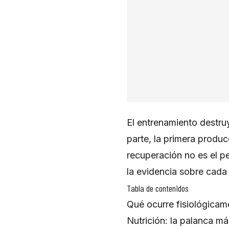
El entrenamiento destru
parte, la primera produ
recuperación no es el p
la evidencia sobre cada 
Tabla de contenidos
Qué ocurre fisiológicam
Nutrición: la palanca m