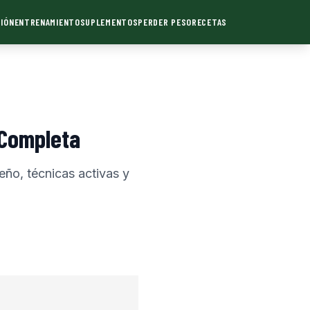
IÓN
ENTRENAMIENTO
SUPLEMENTOS
PERDER PESO
RECETAS
 Completa
eño, técnicas activas y