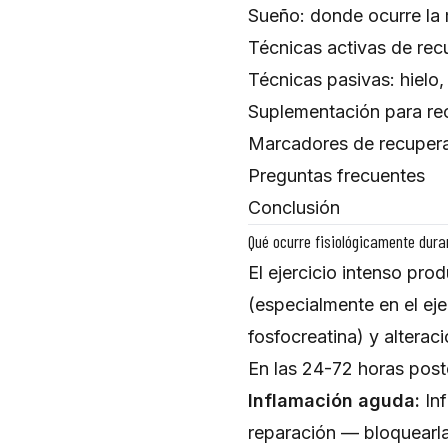
Sueño: donde ocurre la 
Técnicas activas de rec
Técnicas pasivas: hielo
Suplementación para re
Marcadores de recuperac
Preguntas frecuentes
Conclusión
Qué ocurre fisiológicamente dura
El ejercicio intenso pr
(especialmente en el ej
fosfocreatina) y alterac
En las 24-72 horas poste
Inflamación aguda:
Inf
reparación — bloquearla