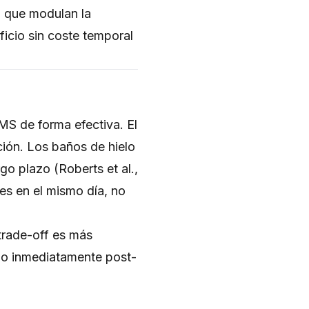
n que modulan la
icio sin coste temporal
MS de forma efectiva. El
ción. Los baños de hielo
go plazo (Roberts et al.,
es en el mismo día, no
 trade-off es más
ielo inmediatamente post-