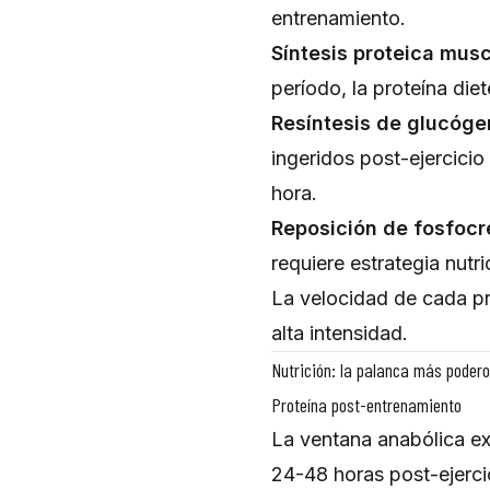
entrenamiento.
Síntesis proteica musc
período, la proteína die
Resíntesis de glucóge
ingeridos post-ejercicio
hora.
Reposición de fosfocr
requiere estrategia nutri
La velocidad de cada pr
alta intensidad.
Nutrición: la palanca más poder
Proteína post-entrenamiento
La ventana anabólica ex
24-48 horas post-ejerci