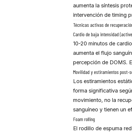
aumenta la síntesis pro
intervención de timing 
Técnicas activas de recuperació
Cardio de baja intensidad (activ
10-20 minutos de cardi
aumenta el flujo sanguín
percepción de DOMS. El 
Movilidad y estiramientos post-s
Los estiramientos estát
forma significativa segú
movimiento, no la recup
sanguíneo y tienen un e
Foam rolling
El rodillo de espuma r