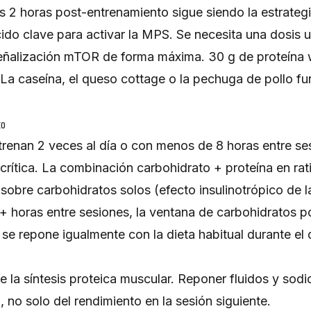
as 2 horas post-entrenamiento sigue siendo la estrate
cido clave para activar la MPS. Se necesita una dosis
 señalización mTOR de forma máxima. 30 g de proteína
. La caseína, el queso cottage o la pechuga de pollo f
to
trenan 2 veces al día o con menos de 8 horas entre ses
rítica. La combinación carbohidrato + proteína en rati
sobre carbohidratos solos (efecto insulinotrópico de la
+ horas entre sesiones, la ventana de carbohidratos 
e repone igualmente con la dieta habitual durante el 
 la síntesis proteica muscular. Reponer fluidos y sodio 
, no solo del rendimiento en la sesión siguiente.