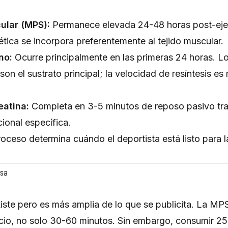
ular (MPS):
Permanece elevada 24-48 horas post-ejer
tética se incorpora preferentemente al tejido muscular.
no:
Ocurre principalmente en las primeras 24 horas. L
 son el sustrato principal; la velocidad de resíntesis e
eatina:
Completa en 3-5 minutos de reposo pasivo tra
cional específica.
oceso determina cuándo el deportista está listo para l
osa
iste pero es más amplia de lo que se publicita. La M
cio, no solo 30-60 minutos. Sin embargo, consumir 25