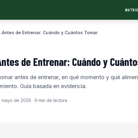
NUTRIC
s Antes de Entrenar: Cuándo y Cuántos Tomar
Antes de Entrenar: Cuándo y Cuánt
tomar antes de entrenar, en qué momento y qué alimen
amiento. Guía basada en evidencia.
e mayo de 2026
·
9
min de lectura