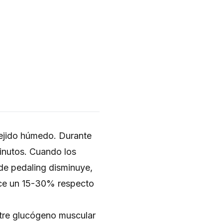
ejido húmedo. Durante
inutos. Cuando los
de pedaling disminuye,
duce un 15-30% respecto
ntre glucógeno muscular