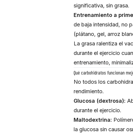
significativa, sin grasa.
Entrenamiento a prime
de baja intensidad, no 
(plátano, gel, arroz blan
La grasa ralentiza el v
durante el ejercicio cu
entrenamiento, minimal
Qué carbohidratos funcionan mej
No todos los carbohidra
rendimiento.
Glucosa (dextrosa):
Ab
durante el ejercicio.
Maltodextrina:
Polímero
la glucosa sin causar o