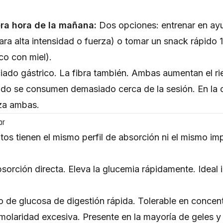
ra hora de la mañana:
Dos opciones: entrenar en ayu
para alta intensidad o fuerza) o tomar un snack rápido
co con miel).
aciado gástrico. La fibra también. Ambas aumentan el r
ando se consumen demasiado cerca de la sesión. En la
iza ambas.
or
tos tienen el mismo perfil de absorción ni el mismo im
sorción directa. Eleva la glucemia rápidamente. Ideal
 de glucosa de digestión rápida. Tolerable en concen
smolaridad excesiva. Presente en la mayoría de geles y