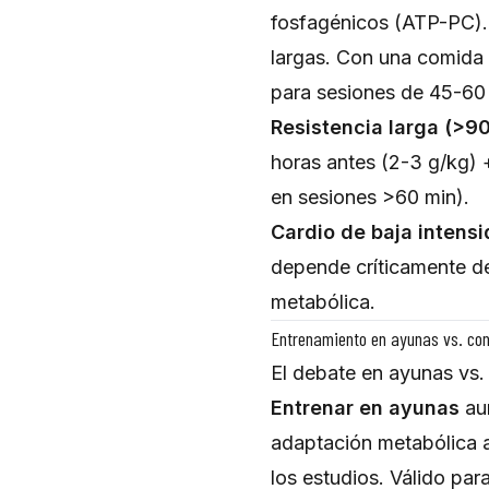
fosfagénicos (ATP-PC). 
largas. Con una comida 
para sesiones de 45-60
Resistencia larga (>90
horas antes (2-3 g/kg) 
en sesiones >60 min).
Cardio de baja intens
depende críticamente de
metabólica.
Entrenamiento en ayunas vs. con
El debate en ayunas vs.
Entrenar en ayunas
aum
adaptación metabólica a
los estudios. Válido par