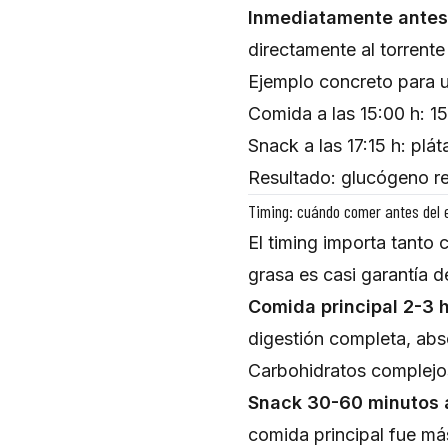
Inmediatamente antes 
directamente al torrent
Ejemplo concreto para u
Comida a las 15:00 h: 1
Snack a las 17:15 h: pl
Resultado: glucógeno rep
Timing: cuándo comer antes del 
El timing importa tanto
grasa es casi garantía d
Comida principal 2-3 
digestión completa, abso
Carbohidratos complejo
Snack 30-60 minutos 
comida principal fue má