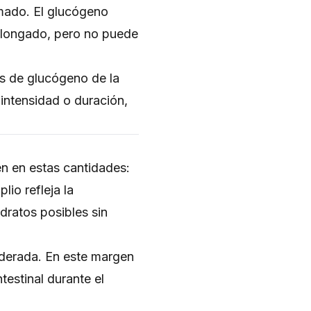
rmado. El glucógeno
rolongado, pero no puede
s de glucógeno de la
 intensidad o duración,
n en estas cantidades:
io refleja la
dratos posibles sin
oderada. En este margen
testinal durante el