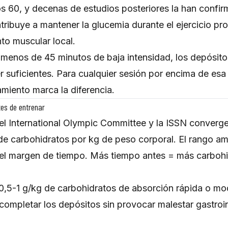
os 60, y decenas de estudios posteriores la han confi
tribuye a mantener la glucemia durante el ejercicio p
to muscular local.
menos de 45 minutos de baja intensidad, los depósito
r suficientes. Para cualquier sesión por encima de esa
amiento marca la diferencia.
es de entrenar
l International Olympic Committee y la ISSN converge
de carbohidratos por kg de peso corporal. El rango ampl
 y el margen de tiempo. Más tiempo antes = más carbohi
0,5-1 g/kg de carbohidratos de absorción rápida o m
 completar los depósitos sin provocar malestar gastroin