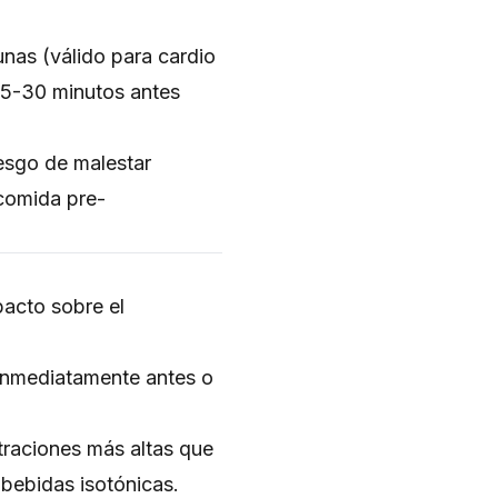
nas (válido para cardio
 15-30 minutos antes
iesgo de malestar
 comida pre-
pacto sobre el
 inmediatamente antes o
traciones más altas que
 bebidas isotónicas.