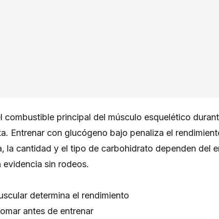
 combustible principal del músculo esquelético durante
a. Entrenar con glucógeno bajo penaliza el rendimient
a, la cantidad y el tipo de carbohidrato dependen del 
a evidencia sin rodeos.
scular determina el rendimiento
omar antes de entrenar