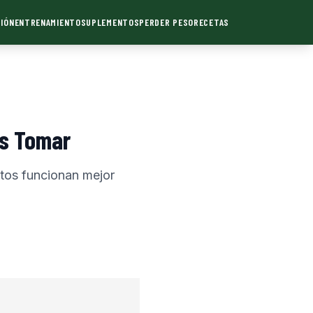
IÓN
ENTRENAMIENTO
SUPLEMENTOS
PERDER PESO
RECETAS
os Tomar
tos funcionan mejor