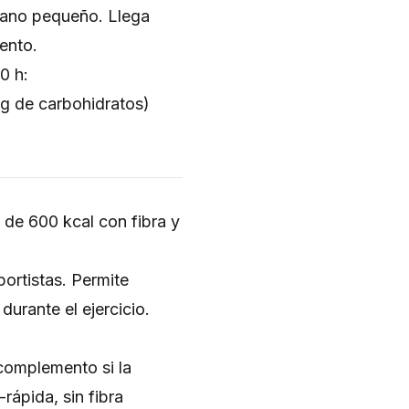
tano pequeño. Llega
ento.
0 h:
 g de carbohidratos)
 de 600 kcal con fibra y
ortistas. Permite
urante el ejercicio.
complemento si la
rápida, sin fibra