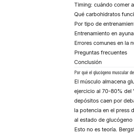
Timing: cuándo comer a
Qué carbohidratos func
Por tipo de entrenamien
Entrenamiento en ayuna
Errores comunes en la n
Preguntas frecuentes
Conclusión
Por qué el glucógeno muscular de
El músculo almacena gl
ejercicio al 70-80% de
depósitos caen por deba
la potencia en el press
al estado de glucógeno 
Esto no es teoría. Berg