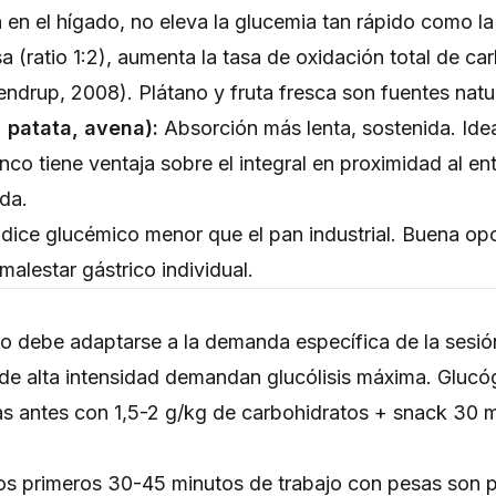
en el hígado, no eleva la glucemia tan rápido como la
(ratio 1:2), aumenta la tasa de oxidación total de car
kendrup, 2008). Plátano y fruta fresca son fuentes natu
 patata, avena):
Absorción más lenta, sostenida. Ide
anco tiene ventaja sobre el integral en proximidad al 
ida.
dice glucémico menor que el pan industrial. Buena o
malestar gástrico individual.
no debe adaptarse a la demanda específica de la sesió
 alta intensidad demandan glucólisis máxima. Glucó
as antes con 1,5-2 g/kg de carbohidratos + snack 30 mi
s primeros 30-45 minutos de trabajo con pesas son