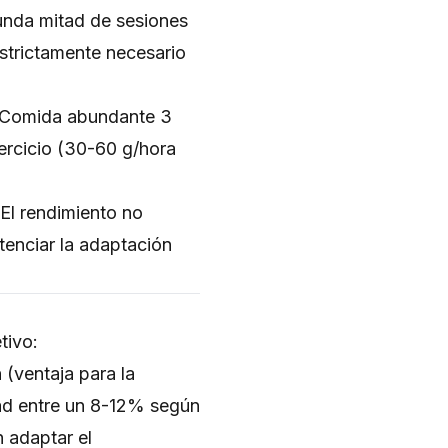
unda mitad de sesiones
strictamente necesario
 Comida abundante 3
ercicio (30-60 g/hora
El rendimiento no
tenciar la adaptación
tivo:
 (ventaja para la
dad entre un 8-12% según
n adaptar el