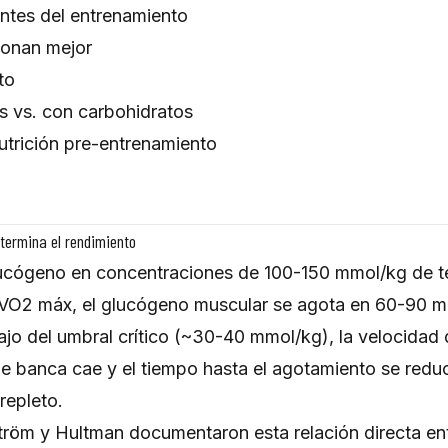
ntes del entrenamiento
ionan mejor
to
s vs. con carbohidratos
utrición pre-entrenamiento
termina el rendimiento
ucógeno en concentraciones de 100-150 mmol/kg de t
l VO2 máx, el glucógeno muscular se agota en 60-90 m
jo del umbral crítico (~30-40 mmol/kg), la velocidad 
 de banca cae y el tiempo hasta el agotamiento se re
repleto.
ström y Hultman documentaron esta relación directa e