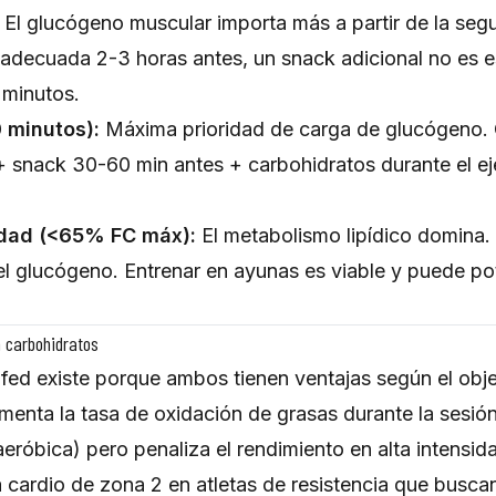
El glucógeno muscular importa más a partir de la seg
adecuada 2-3 horas antes, un snack adicional no es e
 minutos.
 minutos):
Máxima prioridad de carga de glucógeno.
+ snack 30-60 min antes + carbohidratos durante el ej
idad (<65% FC máx):
El metabolismo lipídico domina. 
l glucógeno. Entrenar en ayunas es viable y puede po
 carbohidratos
 fed existe porque ambos tienen ventajas según el obje
enta la tasa de oxidación de grasas durante la sesión
eróbica) pero penaliza el rendimiento en alta intensi
a cardio de zona 2 en atletas de resistencia que busca