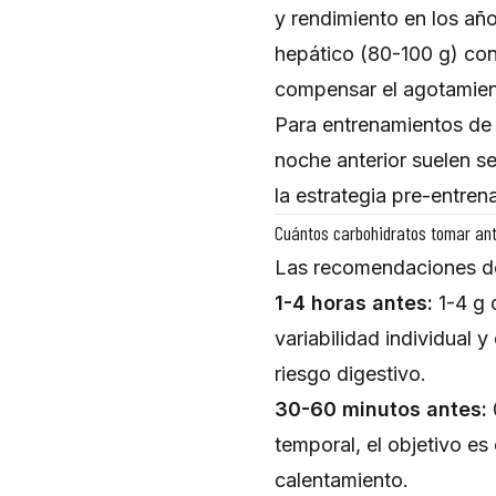
y rendimiento en los añ
hepático (80-100 g) con
compensar el agotamien
Para entrenamientos de 
noche anterior suelen se
la estrategia pre-entren
Cuántos carbohidratos tomar ant
Las recomendaciones de
1-4 horas antes:
1-4 g 
variabilidad individual
riesgo digestivo.
30-60 minutos antes:
temporal, el objetivo es
calentamiento.