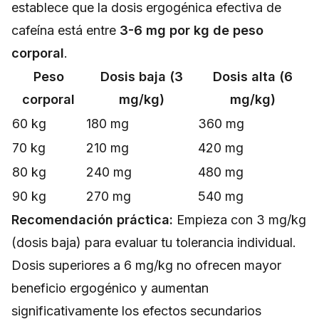
establece que la dosis ergogénica efectiva de
cafeína está entre
3-6 mg por kg de peso
corporal
.
Peso
Dosis baja (3
Dosis alta (6
corporal
mg/kg)
mg/kg)
60 kg
180 mg
360 mg
70 kg
210 mg
420 mg
80 kg
240 mg
480 mg
90 kg
270 mg
540 mg
Recomendación práctica:
Empieza con 3 mg/kg
(dosis baja) para evaluar tu tolerancia individual.
Dosis superiores a 6 mg/kg no ofrecen mayor
beneficio ergogénico y aumentan
significativamente los efectos secundarios