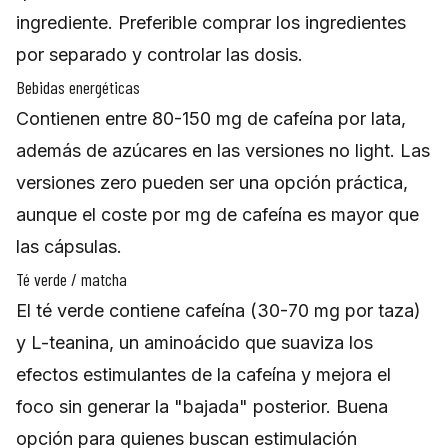
ingrediente. Preferible comprar los ingredientes
por separado y controlar las dosis.
Bebidas energéticas
Contienen entre 80-150 mg de cafeína por lata,
además de azúcares en las versiones no light. Las
versiones zero pueden ser una opción práctica,
aunque el coste por mg de cafeína es mayor que
las cápsulas.
Té verde / matcha
El té verde contiene cafeína (30-70 mg por taza)
y L-teanina, un aminoácido que suaviza los
efectos estimulantes de la cafeína y mejora el
foco sin generar la "bajada" posterior. Buena
opción para quienes buscan estimulación