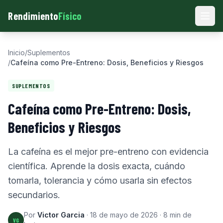
Rendimiento
Físico
Men
Inicio
/
Suplementos
/
Cafeína como Pre-Entreno: Dosis, Beneficios y Riesgos
SUPLEMENTOS
Cafeína como Pre-Entreno: Dosis,
Beneficios y Riesgos
La cafeína es el mejor pre-entreno con evidencia
científica. Aprende la dosis exacta, cuándo
tomarla, tolerancia y cómo usarla sin efectos
secundarios.
Por
Victor Garcia
·
18 de mayo de 2026
·
8
min de
VG