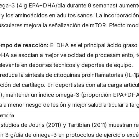
ega-3 (4 g EPA+DHA/día durante 8 semanas) aumentó 
na y los aminoácidos en adultos sanos. La incorporaci
sculares mejora la señalización de mTOR. Efecto mod
iempo de reacción:
El DHA es el principal ácido graso 
HA se asocian a mejor velocidad de procesamiento, t
levante en deportes técnicos y deportes de equipo.
reduce la síntesis de citoquinas proinflamatorias (IL-1
ión del cartílago. En deportistas con alta carga articul
), mantener un índice omega-3 (proporción EPA+DHA 
a menor riesgo de lesión y mejor salud articular a lar
peración
studios de Jouris (2011) y Tartibian (2011) muestran re
n 3 g/día de omega-3 en protocolos de ejercicio excén