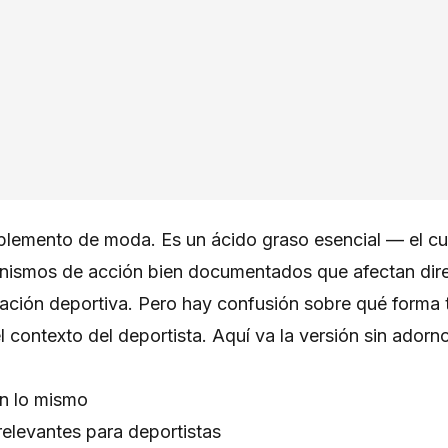
plemento de moda. Es un ácido graso esencial — el c
anismos de acción bien documentados que afectan dir
ración deportiva. Pero hay confusión sobre qué forma 
l contexto del deportista. Aquí va la versión sin adorn
n lo mismo
elevantes para deportistas