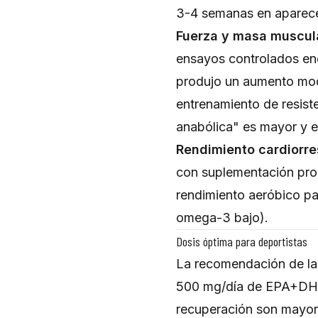
3-4 semanas en aparecer
Fuerza y masa muscul
ensayos controlados en
produjo un aumento mode
entrenamiento de resist
anabólica" es mayor y e
Rendimiento cardiorres
con suplementación prol
rendimiento aeróbico pa
omega-3 bajo).
Dosis óptima para deportistas
La recomendación de la
500 mg/día de EPA+DHA. 
recuperación son mayor