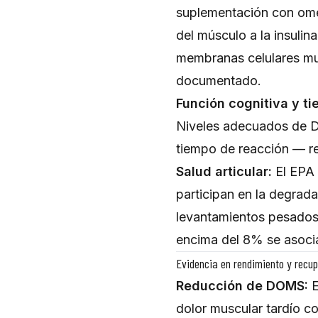
suplementación con om
del músculo a la insuli
membranas celulares mu
documentado.
Función cognitiva y t
Niveles adecuados de D
tiempo de reacción — re
Salud articular:
El EPA 
participan en la degradac
levantamientos pesados
encima del 8% se asocia 
Evidencia en rendimiento y recu
Reducción de DOMS:
E
dolor muscular tardío co