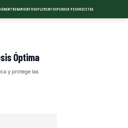
IÓN
ENTRENAMIENTO
SUPLEMENTOS
PERDER PESO
RECETAS
osis Óptima
ica y protege las