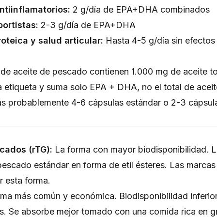
tiinflamatorios:
2 g/día de EPA+DHA combinados
ortistas:
2-3 g/día de EPA+DHA
oteica y salud articular:
Hasta 4-5 g/día sin efectos
de aceite de pescado contienen 1.000 mg de aceite t
tiqueta y suma solo EPA + DHA, no el total de aceit
 probablemente 4-6 cápsulas estándar o 2-3 cápsula
icados (rTG):
La forma con mayor biodisponibilidad. 
pescado estándar en forma de etil ésteres. Las marcas
r esta forma.
ma más común y económica. Biodisponibilidad inferior 
s. Se absorbe mejor tomado con una comida rica en g