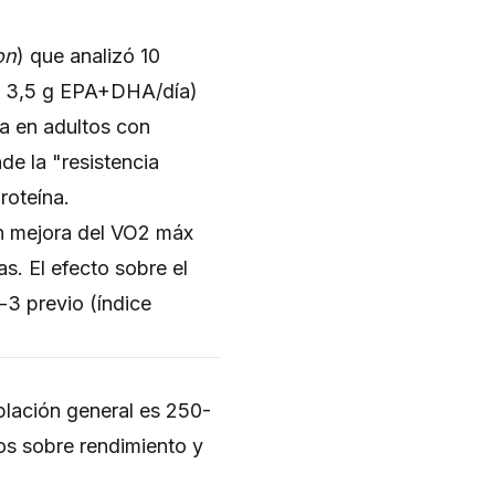
on
) que analizó 10
e 3,5 g EPA+DHA/día)
a en adultos con
de la "resistencia
roteína.
n mejora del VO2 máx
. El efecto sobre el
3 previo (índice
lación general es 250-
os sobre rendimiento y