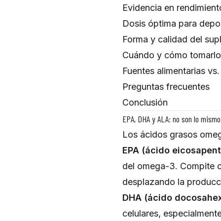
Evidencia en rendimient
Dosis óptima para depor
Forma y calidad del su
Cuándo y cómo tomarlo
Fuentes alimentarias vs
Preguntas frecuentes
Conclusión
EPA, DHA y ALA: no son lo mismo
Los ácidos grasos omega
EPA (ácido eicosapent
del omega-3. Compite co
desplazando la producci
DHA (ácido docosahex
celulares, especialmente