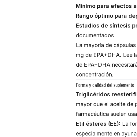
Mínimo para efectos an
Rango óptimo para dep
Estudios de síntesis pr
documentados
La mayoría de cápsulas 
mg de EPA+DHA. Lee la e
de EPA+DHA necesitarás
concentración.
Forma y calidad del suplemento
Triglicéridos reesterif
mayor que el aceite de 
farmacéutica suelen usa
Etil ésteres (EE):
La for
especialmente en ayuna