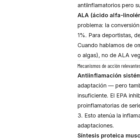
antiinflamatorios pero su
ALA (ácido alfa-linolé
problema: la conversión
1%. Para deportistas, 
Cuando hablamos de om
o algas), no de ALA veg
Mecanismos de acción relevantes
Antiinflamación sisté
adaptación — pero tambi
insuficiente. El EPA in
proinflamatorias de seri
3. Esto atenúa la inflam
adaptaciones.
Síntesis proteica musc