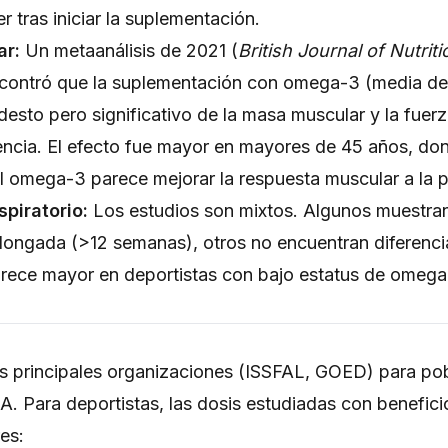
 tras iniciar la suplementación.
ar:
Un metaanálisis de 2021 (
British Journal of Nutriti
contró que la suplementación con omega-3 (media d
sto pero significativo de la masa muscular y la fuerz
encia. El efecto fue mayor en mayores de 45 años, don
l omega-3 parece mejorar la respuesta muscular a la p
piratorio:
Los estudios son mixtos. Algunos muestra
ongada (>12 semanas), otros no encuentran diferencias
rece mayor en deportistas con bajo estatus de omega-
s principales organizaciones (ISSFAL, GOED) para pob
Para deportistas, las dosis estudiadas con benefici
es: