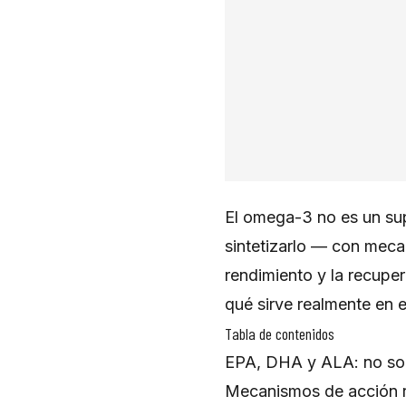
El omega-3 no es un su
sintetizarlo — con mec
rendimiento y la recupe
qué sirve realmente en e
Tabla de contenidos
EPA, DHA y ALA: no so
Mecanismos de acción r