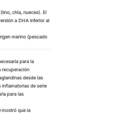
lino, chía, nueces). El
ersión a DHA inferior al
rigen marino (pescado
ecesaria para la
a recuperación
taglandinas desde las
 inflamatorias de serie
ria para las
e
mostró que la