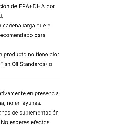
ración de EPA+DHA por
d.
cadena larga que el
 Recomendado para
n producto no tiene olor
 Fish Oil Standards) o
ativamente en presencia
na, no en ayunas.
anas de suplementación
. No esperes efectos