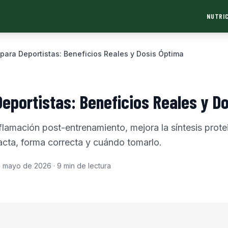
NUTRIC
ara Deportistas: Beneficios Reales y Dosis Óptima
eportistas: Beneficios Reales y D
lamación post-entrenamiento, mejora la síntesis prote
xacta, forma correcta y cuándo tomarlo.
e mayo de 2026
·
9
min de lectura