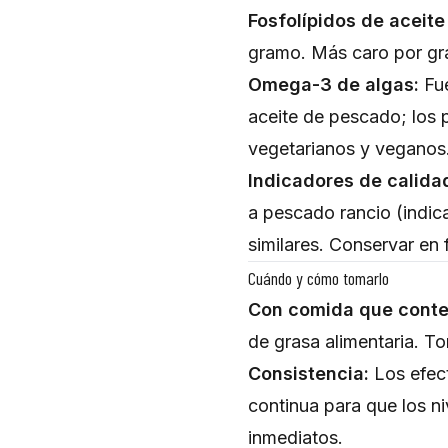
Fosfolípidos de aceite 
gramo. Más caro por gr
Omega-3 de algas:
Fue
aceite de pescado; los
vegetarianos y veganos
Indicadores de calida
a pescado rancio (indica
similares. Conservar en 
Cuándo y cómo tomarlo
Con comida que conte
de grasa alimentaria. T
Consistencia:
Los efec
continua para que los n
inmediatos.