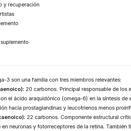
o y recuperación
tistas
plemento
. suplemento
-3 son una familia con tres miembros relevantes:
aenoico):
20 carbonos. Principal responsable de los e
n el ácido araquidónico (omega-6) en la síntesis de 
ón hacia prostaglandinas y leucotrienos menos proinf
aenoico):
22 carbonos. Componente estructural crít
 en neuronas y fotorreceptores de la retina. También t