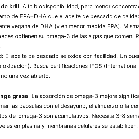
de krill:
Alta biodisponibilidad, pero menor concent
amo de EPA+DHA que el aceite de pescado de calida
nte vegana de DHA (y en menor medida EPA). Misma 
 peces obtienen su omega-3 de las algas que comen.
.
d:
El aceite de pescado se oxida con facilidad. Un bue
 oxidación). Busca certificaciones IFOS (International
frío una vez abierto.
nga grasa:
La absorción de omega-3 mejora signific
omar las cápsulas con el desayuno, el almuerzo o la ce
tos del omega-3 son acumulativos. Necesita 3-8 sem
iveles en plasma y membranas celulares se estabilicen