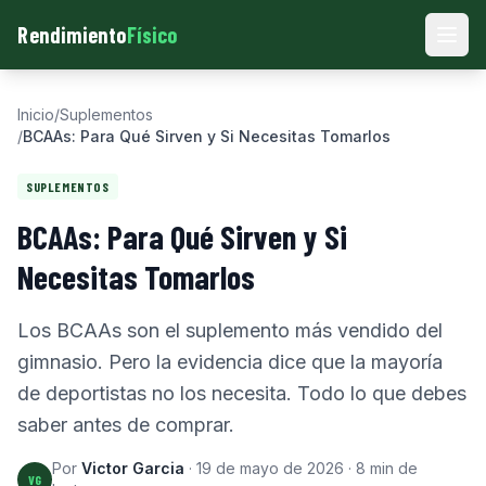
Rendimiento
Físico
Men
Inicio
/
Suplementos
/
BCAAs: Para Qué Sirven y Si Necesitas Tomarlos
SUPLEMENTOS
BCAAs: Para Qué Sirven y Si
Necesitas Tomarlos
Los BCAAs son el suplemento más vendido del
gimnasio. Pero la evidencia dice que la mayoría
de deportistas no los necesita. Todo lo que debes
saber antes de comprar.
Por
Victor Garcia
·
19 de mayo de 2026
·
8
min de
VG