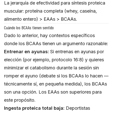
La jerarquía de efectividad para síntesis proteica
muscular: proteína completa (whey, caseína,
alimento entero) > EAAs > BCAAs.
Cuándo los BCAAs tienen sentido
Dado lo anterior, hay contextos específicos
donde los BCAAs tienen un argumento razonable:
Entrenar en ayunas:
Si entrenas en ayunas por
elección (por ejemplo, protocolo 16:8) y quieres
minimizar el catabolismo durante la sesión sin
romper el ayuno (debate si los BCAAs lo hacen —
técnicamente sí, en pequeña medida), los BCAAs
son una opción. Los EAAs son superiores para
este propósito.
Ingesta proteica total baja:
Deportistas