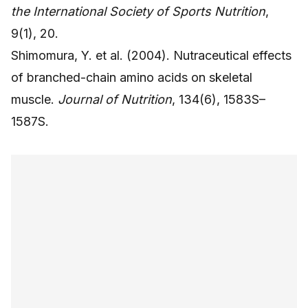
the International Society of Sports Nutrition
,
9(1), 20.
Shimomura, Y. et al. (2004). Nutraceutical effects
of branched-chain amino acids on skeletal
muscle.
Journal of Nutrition
, 134(6), 1583S–
1587S.