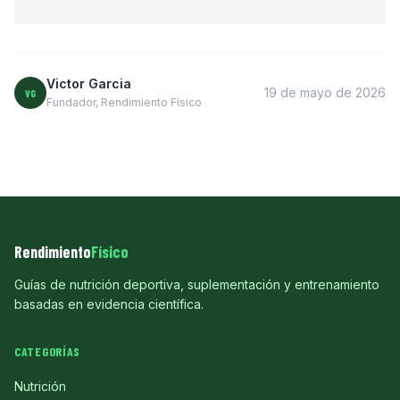
Victor Garcia
19 de mayo de 2026
VG
Fundador, Rendimiento Físico
Rendimiento
Físico
Guías de nutrición deportiva, suplementación y entrenamiento
basadas en evidencia científica.
CATEGORÍAS
Nutrición