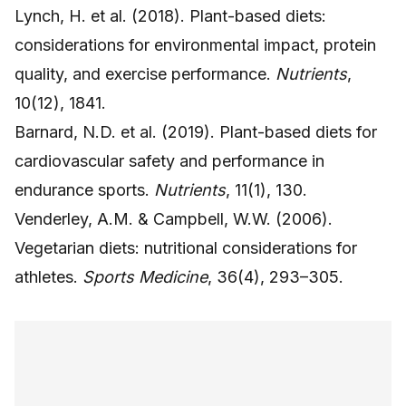
Lynch, H. et al. (2018). Plant-based diets:
considerations for environmental impact, protein
quality, and exercise performance.
Nutrients
,
10(12), 1841.
Barnard, N.D. et al. (2019). Plant-based diets for
cardiovascular safety and performance in
endurance sports.
Nutrients
, 11(1), 130.
Venderley, A.M. & Campbell, W.W. (2006).
Vegetarian diets: nutritional considerations for
athletes.
Sports Medicine
, 36(4), 293–305.