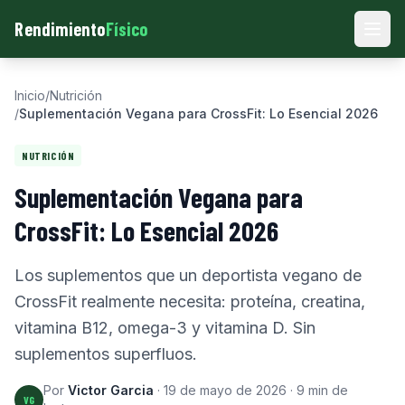
Rendimiento
Físico
Men
Inicio
/
Nutrición
/
Suplementación Vegana para CrossFit: Lo Esencial 2026
NUTRICIÓN
Suplementación Vegana para
CrossFit: Lo Esencial 2026
Los suplementos que un deportista vegano de
CrossFit realmente necesita: proteína, creatina,
vitamina B12, omega-3 y vitamina D. Sin
suplementos superfluos.
Por
Victor Garcia
·
19 de mayo de 2026
·
9
min de
VG