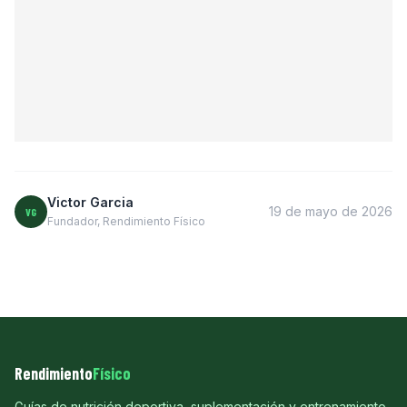
Victor Garcia
19 de mayo de 2026
VG
Fundador, Rendimiento Físico
Rendimiento
Físico
Guías de nutrición deportiva, suplementación y entrenamiento