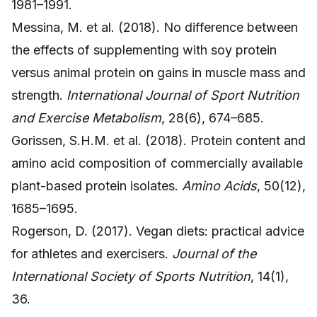
1981–1991.
Messina, M. et al. (2018). No difference between
the effects of supplementing with soy protein
versus animal protein on gains in muscle mass and
strength.
International Journal of Sport Nutrition
and Exercise Metabolism
, 28(6), 674–685.
Gorissen, S.H.M. et al. (2018). Protein content and
amino acid composition of commercially available
plant-based protein isolates.
Amino Acids
, 50(12),
1685–1695.
Rogerson, D. (2017). Vegan diets: practical advice
for athletes and exercisers.
Journal of the
International Society of Sports Nutrition
, 14(1),
36.