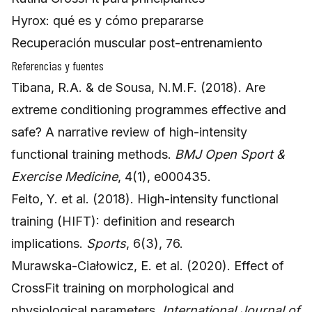
Hyrox: qué es y cómo prepararse
Recuperación muscular post-entrenamiento
Referencias y fuentes
Tibana, R.A. & de Sousa, N.M.F. (2018). Are
extreme conditioning programmes effective and
safe? A narrative review of high-intensity
functional training methods.
BMJ Open Sport &
Exercise Medicine
, 4(1), e000435.
Feito, Y. et al. (2018). High-intensity functional
training (HIFT): definition and research
implications.
Sports
, 6(3), 76.
Murawska-Ciałowicz, E. et al. (2020). Effect of
CrossFit training on morphological and
physiological parameters.
International Journal of