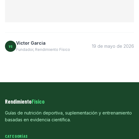
Victor Garcia
19 de mayo de 2026
VG
Fundador, Rendimiento Físico
Rendimiento
Físico
Guías de nutrición deportiva, suplementación y entrenamiento
basadas en evidencia científica.
CATEGORÍAS