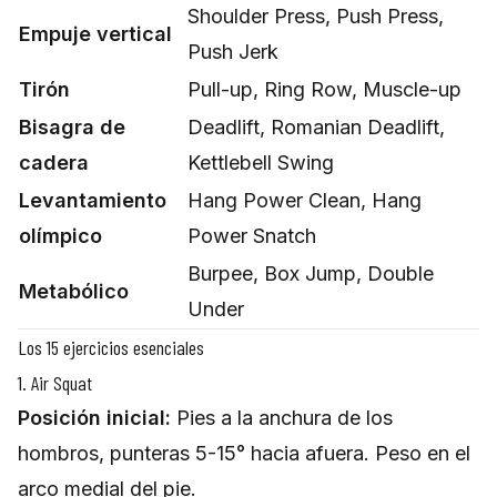
Shoulder Press, Push Press,
Empuje vertical
Push Jerk
Tirón
Pull-up, Ring Row, Muscle-up
Bisagra de
Deadlift, Romanian Deadlift,
cadera
Kettlebell Swing
Levantamiento
Hang Power Clean, Hang
olímpico
Power Snatch
Burpee, Box Jump, Double
Metabólico
Under
Los 15 ejercicios esenciales
1. Air Squat
Posición inicial:
Pies a la anchura de los
hombros, punteras 5-15° hacia afuera. Peso en el
arco medial del pie.