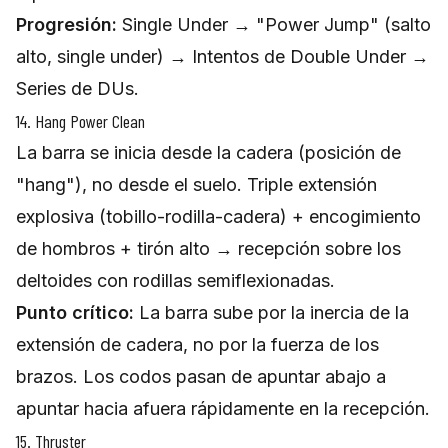
Progresión:
Single Under → "Power Jump" (salto
alto, single under) → Intentos de Double Under →
Series de DUs.
14. Hang Power Clean
La barra se inicia desde la cadera (posición de
"hang"), no desde el suelo. Triple extensión
explosiva (tobillo-rodilla-cadera) + encogimiento
de hombros + tirón alto → recepción sobre los
deltoides con rodillas semiflexionadas.
Punto crítico:
La barra sube por la inercia de la
extensión de cadera, no por la fuerza de los
brazos. Los codos pasan de apuntar abajo a
apuntar hacia afuera rápidamente en la recepción.
15. Thruster