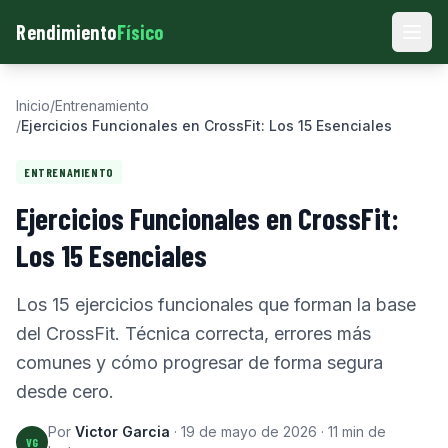
Rendimiento
Físico
Men
Inicio
/
Entrenamiento
/
Ejercicios Funcionales en CrossFit: Los 15 Esenciales
ENTRENAMIENTO
Ejercicios Funcionales en CrossFit:
Los 15 Esenciales
Los 15 ejercicios funcionales que forman la base
del CrossFit. Técnica correcta, errores más
comunes y cómo progresar de forma segura
desde cero.
Por
Victor Garcia
·
19 de mayo de 2026
·
11
min de
VG