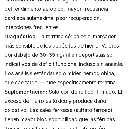
del rendimiento aeróbico, mayor frecuencia
cardíaca submáxima, peor recuperación,
infecciones frecuentes.
Diagnóstico:
La ferritina sérica es el marcador
más sensible de los depósitos de hierro. Valores
por debajo de 30–35 ng/ml en deportistas son
indicativos de déficit funcional incluso sin anemia.
Los análisis estándar solo miden hemoglobina,
que cae tarde — pide específicamente ferritina.
Suplementación:
Solo con déficit confirmado. El
exceso de hierro es tóxico y produce daño
oxidativo. Las sales ferrosas (sulfato ferroso)
tienen mayor biodisponibilidad que las férricas.
Tomar con vitamina C mejora la absorción;