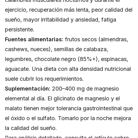
ejercicio, recuperación más lenta, peor calidad del
sueño, mayor irritabilidad y ansiedad, fatiga
persistente.
Fuentes alimentarias:
frutos secos (almendras,
cashews, nueces), semillas de calabaza,
legumbres, chocolate negro (85%+), espinacas,
aguacate. Una dieta con alta densidad nutricional
suele cubrir los requerimientos.
Suplementación:
200–400 mg de magnesio
elemental al día. El glicinato de magnesio y el
malato tienen mejor tolerancia gastrointestinal que
el óxido o el sulfato. Tomarlo por la noche mejora
la calidad del sueño.
Para análisis detallado, consulta el artículo sobre