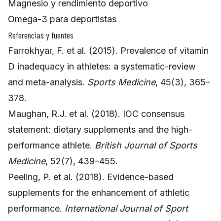
Magnesio y rendimiento deportivo
Omega-3 para deportistas
Referencias y fuentes
Farrokhyar, F. et al. (2015). Prevalence of vitamin
D inadequacy in athletes: a systematic-review
and meta-analysis.
Sports Medicine
, 45(3), 365–
378.
Maughan, R.J. et al. (2018). IOC consensus
statement: dietary supplements and the high-
performance athlete.
British Journal of Sports
Medicine
, 52(7), 439–455.
Peeling, P. et al. (2018). Evidence-based
supplements for the enhancement of athletic
performance.
International Journal of Sport