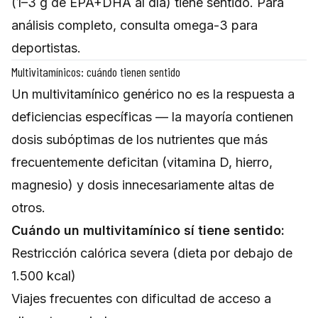
(1–3 g de EPA+DHA al día) tiene sentido. Para
análisis completo, consulta
omega-3 para
deportistas
.
Multivitamínicos: cuándo tienen sentido
Un multivitamínico genérico no es la respuesta a
deficiencias específicas — la mayoría contienen
dosis subóptimas de los nutrientes que más
frecuentemente deficitan (vitamina D, hierro,
magnesio) y dosis innecesariamente altas de
otros.
Cuándo un multivitamínico sí tiene sentido:
Restricción calórica severa (dieta por debajo de
1.500 kcal)
Viajes frecuentes con dificultad de acceso a