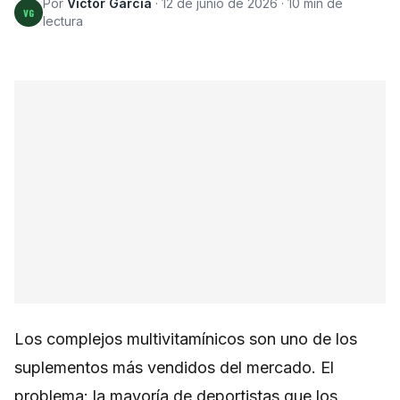
Por
Victor Garcia
·
12 de junio de 2026
·
10
min de
VG
lectura
Los complejos multivitamínicos son uno de los
suplementos más vendidos del mercado. El
problema: la mayoría de deportistas que los