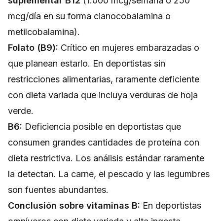
suplementar B12
(1.000 mcg/semana o 250
mcg/día en su forma cianocobalamina o
metilcobalamina).
Folato (B9):
Crítico en mujeres embarazadas o
que planean estarlo. En deportistas sin
restricciones alimentarias, raramente deficiente
con dieta variada que incluya verduras de hoja
verde.
B6:
Deficiencia posible en deportistas que
consumen grandes cantidades de proteína con
dieta restrictiva. Los análisis estándar raramente
la detectan. La carne, el pescado y las legumbres
son fuentes abundantes.
Conclusión sobre vitaminas B:
En deportistas