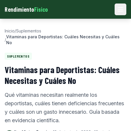
Rendimiento
Físico
Men
Inicio
/
Suplementos
Vitaminas para Deportistas: Cuáles Necesitas y Cuáles
/
No
SUPLEMENTOS
Vitaminas para Deportistas: Cuáles
Necesitas y Cuáles No
Qué vitaminas necesitan realmente los
deportistas, cuáles tienen deficiencias frecuentes
y cuáles son un gasto innecesario. Guía basada
en evidencia científica.