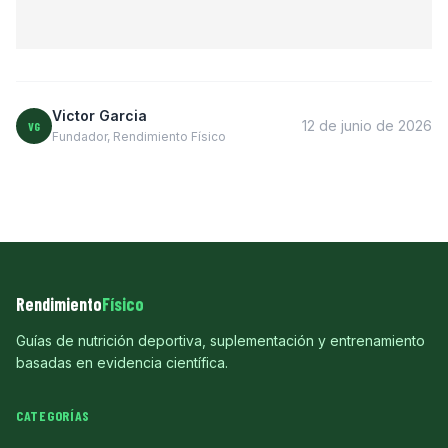
Victor Garcia
12 de junio de 2026
VG
Fundador, Rendimiento Físico
Rendimiento
Físico
Guías de nutrición deportiva, suplementación y entrenamiento
basadas en evidencia científica.
CATEGORÍAS