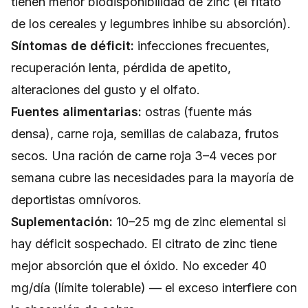
tienen menor biodisponibilidad de zinc (el fitato
de los cereales y legumbres inhibe su absorción).
Síntomas de déficit:
infecciones frecuentes,
recuperación lenta, pérdida de apetito,
alteraciones del gusto y el olfato.
Fuentes alimentarias:
ostras (fuente más
densa), carne roja, semillas de calabaza, frutos
secos. Una ración de carne roja 3–4 veces por
semana cubre las necesidades para la mayoría de
deportistas omnívoros.
Suplementación:
10–25 mg de zinc elemental si
hay déficit sospechado. El citrato de zinc tiene
mejor absorción que el óxido. No exceder 40
mg/día (límite tolerable) — el exceso interfiere con