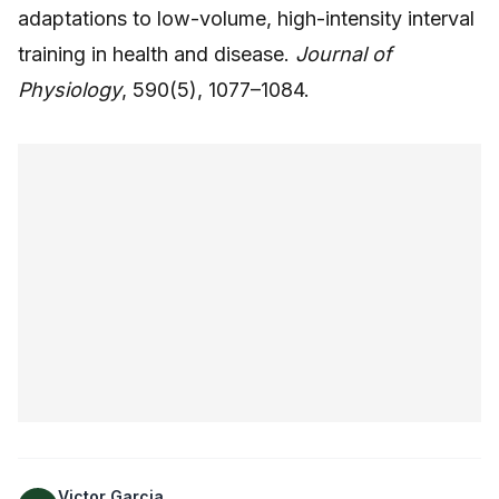
adaptations to low-volume, high-intensity interval
training in health and disease.
Journal of
Physiology
, 590(5), 1077–1084.
Victor Garcia