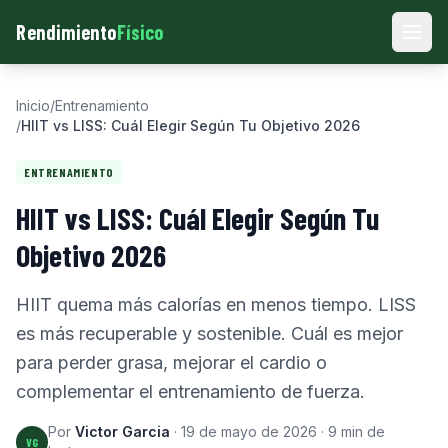
Rendimiento
Físico
Men
Inicio
/
Entrenamiento
/
HIIT vs LISS: Cuál Elegir Según Tu Objetivo 2026
ENTRENAMIENTO
HIIT vs LISS: Cuál Elegir Según Tu
Objetivo 2026
HIIT quema más calorías en menos tiempo. LISS
es más recuperable y sostenible. Cuál es mejor
para perder grasa, mejorar el cardio o
complementar el entrenamiento de fuerza.
Por
Victor Garcia
·
19 de mayo de 2026
·
9
min de
VG