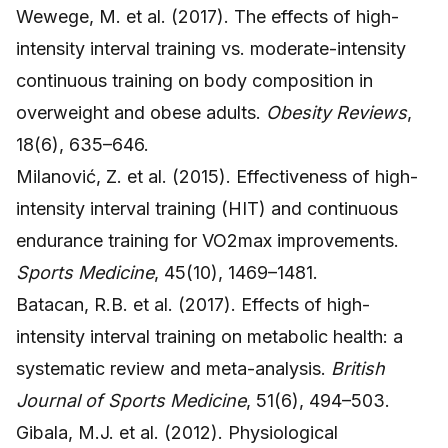
Wewege, M. et al. (2017). The effects of high-
intensity interval training vs. moderate-intensity
continuous training on body composition in
overweight and obese adults.
Obesity Reviews
,
18(6), 635–646.
Milanović, Z. et al. (2015). Effectiveness of high-
intensity interval training (HIT) and continuous
endurance training for VO2max improvements.
Sports Medicine
, 45(10), 1469–1481.
Batacan, R.B. et al. (2017). Effects of high-
intensity interval training on metabolic health: a
systematic review and meta-analysis.
British
Journal of Sports Medicine
, 51(6), 494–503.
Gibala, M.J. et al. (2012). Physiological