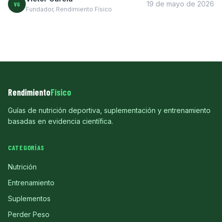
19 de mayo de 2026
VG
Fundador, Rendimiento Físico
Rendimiento
Físico
Guías de nutrición deportiva, suplementación y entrenamiento
basadas en evidencia científica.
CATEGORÍAS
Nutrición
Entrenamiento
Suplementos
Perder Peso